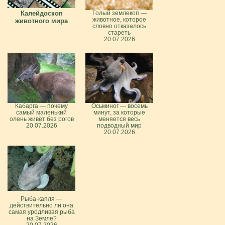
Калейдоскоп
Голый землекоп —
животное, которое
животного мира
словно отказалось
стареть
20.07.2026
Кабарга — почему
Осьминог — восемь
самый маленький
минут, за которые
олень живёт без рогов
меняется весь
20.07.2026
подводный мир
20.07.2026
Рыба-капля —
действительно ли она
самая уродливая рыба
на Земле?
20.07.2026