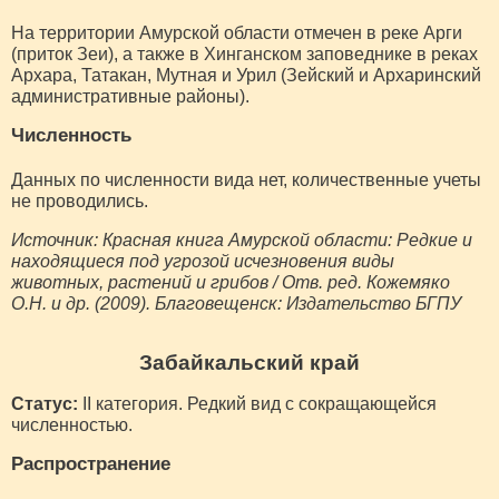
На территории Амурской области отмечен в реке Арги
(приток Зеи), а также в Хинганском заповеднике в реках
Архара, Татакан, Мутная и Урил (Зейский и Архаринский
административные районы).
Численность
Данных по численности вида нет, количественные учеты
не проводились.
Источник: Красная книга Амурской области: Редкие и
находящиеся под угрозой исчезновения виды
животных, растений и грибов / Отв. ред. Кожемяко
О.Н. и др. (2009). Благовещенск: Издательство БГПУ
Забайкальский край
Статус:
II категория. Редкий вид с сокращающейся
численностью.
Распространение