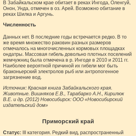
В Забайкальском крае обитает в реках Ингода, Оленгуй,
Онон, Унда, отмечен в оз. Арей. Возможно обитание в
реках Шилка и Аргунь.
Численность
Данных нет. В последние годы встречается редко. В то
же время множество раковин разных размеров
отмечалось на многочисленных кормовых площадках
ондатры. Массовая гибель довольно плотных поселений
жемчужниц была отмечена в р. Ингоде в 2010 и 2011 гг.
Наиболее вероятной причиной их гибели мог быть
браконьерский электролов рыб или антропогенное
загрязнение вод.
Источник: Красная книга Забайкальского края.
Животные. Вишняков Е.В., Тарабарко А.Н., Кирилюк
В.Е. и др. (2012) Новосибирск: ООО «Новосибирский
издательский дом»
Приморский край
Статус:
III категория. Редкий вид, распространенный