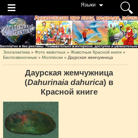
Языки
Зоогалактика
»
Фото животных
»
Животные Красной книги
»
Беспозвоночные
»
Моллюски
»
Даурская жемчужница
Даурская жемчужница
(
Dahurinaia dahurica
) в
Красной книге