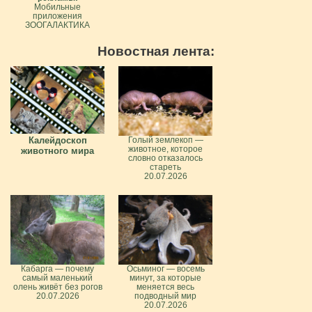
Мобильные
приложения
ЗООГАЛАКТИКА
Новостная лента:
Калейдоскоп
Голый землекоп —
животное, которое
животного мира
словно отказалось
стареть
20.07.2026
Кабарга — почему
Осьминог — восемь
самый маленький
минут, за которые
олень живёт без рогов
меняется весь
20.07.2026
подводный мир
20.07.2026