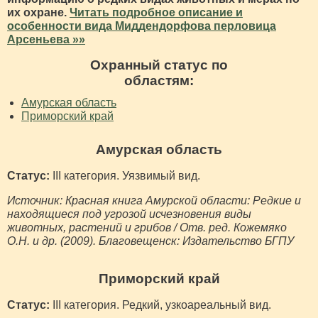
их охране.
Читать подробное описание и
особенности вида Миддендорфова перловица
Арсеньева »»
Охранный статус по
областям:
Амурская область
Приморский край
Амурская область
Статус:
III категория. Уязвимый вид.
Источник: Красная книга Амурской области: Редкие и
находящиеся под угрозой исчезновения виды
животных, растений и грибов / Отв. ред. Кожемяко
О.Н. и др. (2009). Благовещенск: Издательство БГПУ
Приморский край
Статус:
III категория. Редкий, узкоареальный вид.