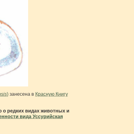
nsis
)
занесена в
Красную Книгу
 о редких видах животных и
енности вида Уссурийская