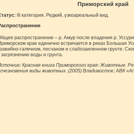
Приморский край
Статус:
III категория. Редкий, узкоареальный вид.
Распространение
бщее распространение – р. Амур после впадения р. Уссури, 
риморском крае единично встречается в реках Большая Усс
равийно-галечном, песчаном и слабозаиленном грунте. Ско
 загрязнению воды и грунта.
сточник: Красная книга Приморского края: Животные. Ре
счезновения виды животных. (2005) Владивосток: АВК «А