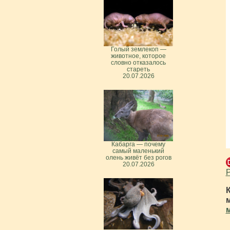
Голый землекоп —
животное, которое
словно отказалось
стареть
20.07.2026
Кабарга — почему
самый маленький
олень живёт без рогов
20.07.2026