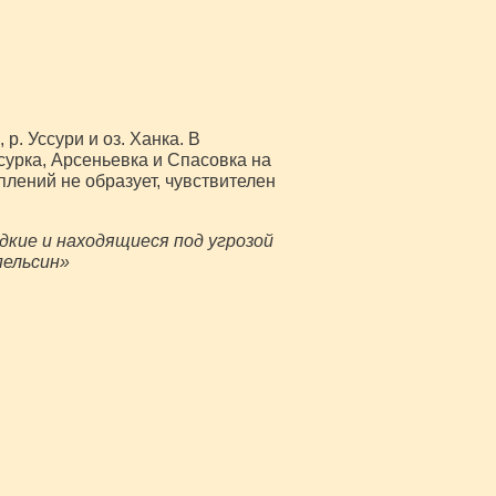
р. Уссури и оз. Ханка. В
урка, Арсеньевка и Спасовка на
плений не образует, чувствителен
дкие и находящиеся под угрозой
пельсин»