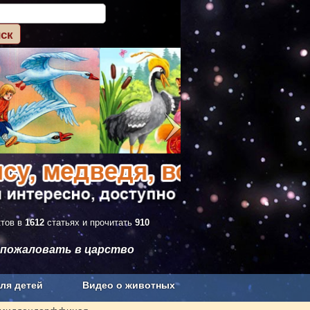
ктов в
1612
статьях и прочитать
910
 пожаловать в царство
ля детей
Видео о животных
Сельское хозяйство