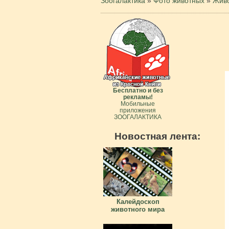
Зоогалактика
»
Фото животных
»
Живо
Бесплатно и без
рекламы!
Мобильные
приложения
ЗООГАЛАКТИКА
Новостная лента:
Калейдоскоп
животного мира