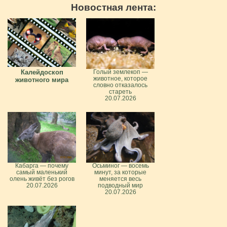
Новостная лента:
Калейдоскоп
Голый землекоп —
животное, которое
животного мира
словно отказалось
стареть
20.07.2026
Кабарга — почему
Осьминог — восемь
самый маленький
минут, за которые
олень живёт без рогов
меняется весь
20.07.2026
подводный мир
20.07.2026