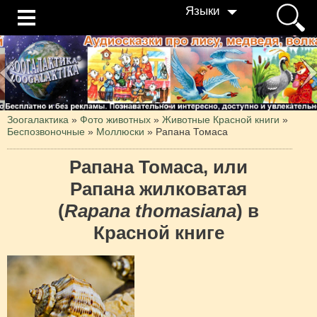
Языки
Зоогалактика
»
Фото животных
»
Животные Красной книги
»
Беспозвоночные
»
Моллюски
»
Рапана Томаса
Рапана Томаса, или
Рапана жилковатая
(
Rapana thomasiana
) в
Красной книге