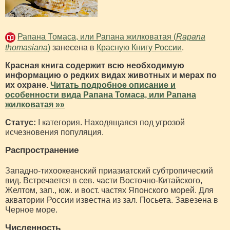
Рапана Томаса, или Рапана жилковатая (
Rapana
thomasiana
)
занесена в
Красную Книгу России
.
Красная книга содержит всю необходимую
информацию о редких видах животных и мерах по
их охране.
Читать подробное описание и
особенности вида Рапана Томаса, или Рапана
жилковатая »»
Статус:
I категория. Находящаяся под угрозой
исчезновения популяция.
Распространение
Западно-тихоокеанский приазиатский субтропический
вид. Встречается в сев. части Восточно-Китайского,
Желтом, зап., юж. и вост. частях Японского морей. Для
акватории России известна из зал. Посьета. Завезена в
Черное море.
Численность