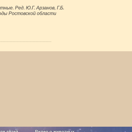
ные. Ред. Ю.Г. Арзанов, Г.Б.
ироды Ростовской области
ля детей
Видео о животных