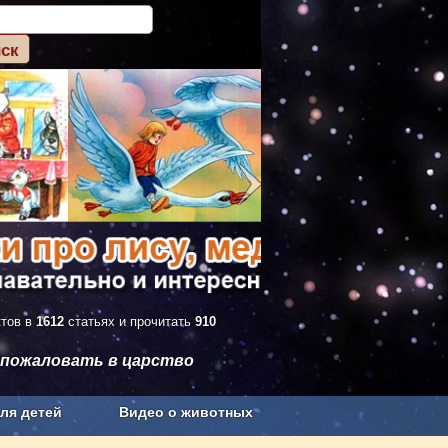
ктов в
1612
статьях и прочитать
910
 пожаловать в царство
ля детей
Видео о животных
Сельское хозяйство