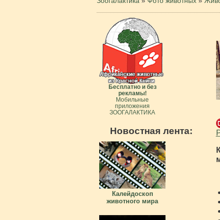
Зоогалактика
»
Фото животных
»
Живо
Бесплатно и без
рекламы!
Мобильные
приложения
ЗООГАЛАКТИКА
Новостная лента:
Калейдоскоп
животного мира