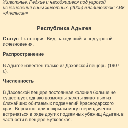
Животные. Редкие и находящиеся под угрозой
исчезновения виды животных. (2005) Владивосток: АВК
«Апельсин»
Республика Адыгея
Статус:
I категория. Вид, находящийся под угрозой
исчезновения.
Распространение
В Адыгее известен только из Даховской пещеры (1907
г.).
Численность
В Даховской пещере постоянная колония больше не
существует, однако возможны залеты животных из
ближайших обитаемых подземелий Краснодарского
края. Вероятно, длиннокрылы могут периодически
встречаться в ряде других подземных убежищ Адыгеи, в
частности в пещере Бутковская.