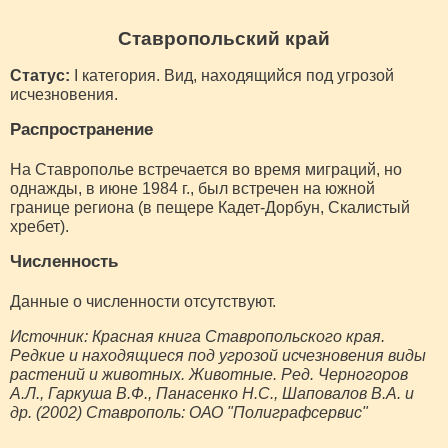
Ставропольский край
Статус:
I категория. Вид, находящийся под угрозой
исчезновения.
Распространение
На Ставрополье встречается во время миграций, но
однажды, в июне 1984 г., был встречен на южной
границе региона (в пещере Кадет-Дорбун, Скалистый
хребет).
Численность
Данные о численности отсутствуют.
Источник: Красная книга Ставропольского края.
Редкие и находящиеся под угрозой исчезновения виды
растений и животных. Животные. Ред. Черногоров
А.Л., Гаркуша В.Ф., Панасенко Н.С., Шаповалов В.А. и
др. (2002) Ставрополь: ОАО "Полиграфсервис"