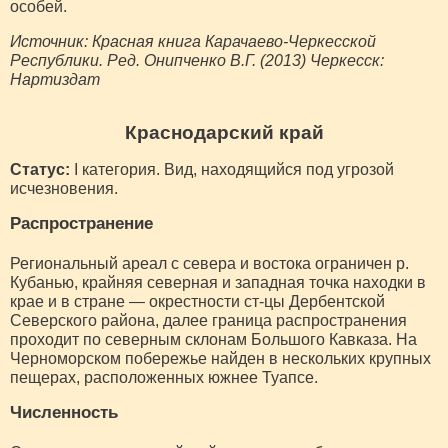
особей.
Источник: Красная книга Карачаево-Черкесской
Республики. Ред. Онипченко В.Г. (2013) Черкесск:
Нартиздат
Краснодарский край
Статус:
I категория. Вид, находящийся под угрозой
исчезновения.
Распространение
Региональный ареал с севера и востока ограничен р.
Кубанью, крайняя северная и западная точка находки в
крае и в стране — окрестности ст-цы Дербентской
Северского района, далее граница распространения
проходит по северным склонам Большого Кавказа. На
Черноморском побережье найден в нескольких крупных
пещерах, расположенных южнее Туапсе.
Численность