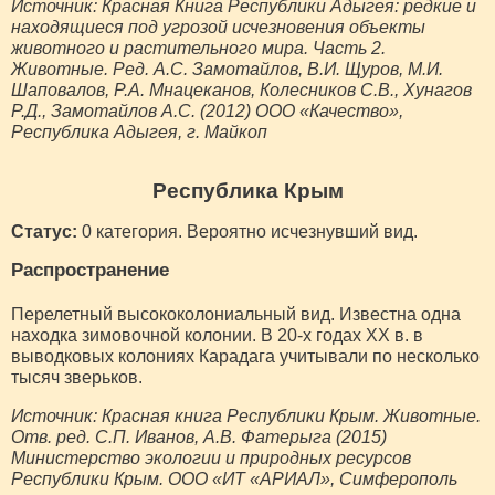
Источник: Красная Книга Республики Адыгея: редкие и
находящиеся под угрозой исчезновения объекты
животного и растительного мира. Часть 2.
Животные. Ред. А.С. Замотайлов, В.И. Щуров, М.И.
Шаповалов, Р.А. Мнацеканов, Колесников С.В., Хунагов
Р.Д., Замотайлов А.С. (2012) ООО «Качество»,
Республика Адыгея, г. Майкоп
Республика Крым
Статус:
0 категория. Вероятно исчезнувший вид.
Распространение
Перелетный высококолониальный вид. Известна одна
находка зимовочной колонии. В 20-х годах ХХ в. в
выводковых колониях Карадага учитывали по несколько
тысяч зверьков.
Источник: Красная книга Республики Крым. Животные.
Отв. ред. С.П. Иванов, А.В. Фатерыга (2015)
Министерство экологии и природных ресурсов
Республики Крым. ООО «ИТ «АРИАЛ», Симферополь