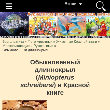
Языки
Зоогалактика
»
Фото животных
»
Животные Красной книги
»
Млекопитающие
»
Рукокрылые
»
Обыкновенный длиннокрыл
Обыкновенный
длиннокрыл
(
Miniopterus
schreibersi
) в Красной
книге