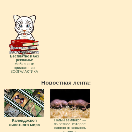
Бесплатно и без
рекламы!
Мобильные
приложения
ЗООГАЛАКТИКА
Новостная лента:
Калейдоскоп
Голый землекоп —
животное, которое
животного мира
словно отказалось
стареть