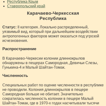
Республика Крым
Ставропольский край
Карачаево-Черкесская
Республика
Статус:
II категория. Локально распределенный,
уязвимый вид, который при дальнейшем воздействии
антропогенных факторов может оказаться под угрозой
исчезновения.
Распространение
В Карачаево-Черкесии колонии длиннокрылов
обнаружены в пещерах Самородная, Девичьи Слезы,
Гунькина-4 и Малый Шайтан-Томак.
Численность
Специальных работ по оценке численности в республике
не проводили. Колония длиннокрылов в пещере
Самородная больше не обитает. Значительно
сократилась численность колонии в пещере Малый
Шайтан-Томак, где в 1970-х годах насчитывали тысячи