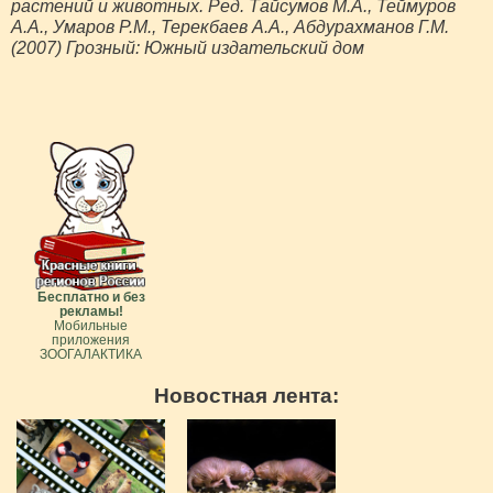
растений и животных. Ред. Тайсумов М.А., Теймуров
А.А., Умаров Р.М., Терекбаев А.А., Абдурахманов Г.М.
(2007) Грозный: Южный издательский дом
Бесплатно и без
рекламы!
Мобильные
приложения
ЗООГАЛАКТИКА
Новостная лента: