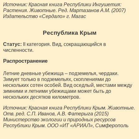
Источник: Красная книга Республики Ингушетия:
Растения. Животные. Ред. Мартазанов А.М. (2007)
Издательство «Сердало» г. Магас
Республика Крым
Статус:
II категория. Вид, сокращающийся в
численности.
Распространение
Летние дневные убежища – подземелья, чердаки.
Зимует только в подземельях, скоплениями до
нескольких сотен особей. Вид оседлый, местами между
зимними и летними убежищами может быть до
нескольких десятков километров.
Источник: Красная книга Республики Крым. Животные.
Отв. ред. С.П. Иванов, А.В. Фатерыга (2015)
Министерство экологии и природных ресурсов
Республики Крым. ООО «ИТ «АРИАЛ», Симферополь