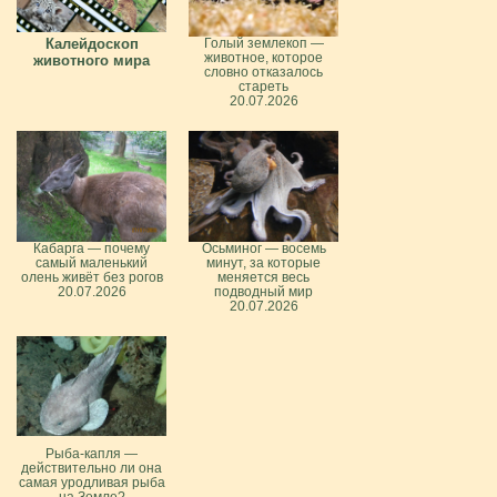
Калейдоскоп
Голый землекоп —
животное, которое
животного мира
словно отказалось
стареть
20.07.2026
Кабарга — почему
Осьминог — восемь
самый маленький
минут, за которые
олень живёт без рогов
меняется весь
20.07.2026
подводный мир
20.07.2026
Рыба-капля —
действительно ли она
самая уродливая рыба
на Земле?