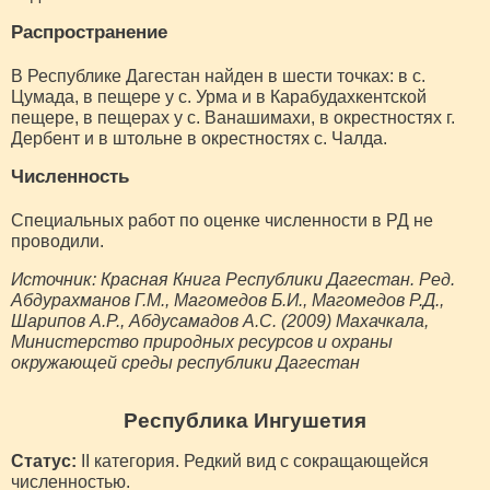
Распространение
В Республике Дагестан найден в шести точках: в с.
Цумада, в пещере у с. Урма и в Карабудахкентской
пещере, в пещерах у с. Ванашимахи, в окрестностях г.
Дербент и в штольне в окрестностях с. Чалда.
Численность
Специальных работ по оценке численности в РД не
проводили.
Источник: Красная Книга Республики Дагестан. Ред.
Абдурахманов Г.М., Магомедов Б.И., Магомедов Р.Д.,
Шарипов А.Р., Абдусамадов А.С. (2009) Махачкала,
Министерство природных ресурсов и охраны
окружающей среды республики Дагестан
Республика Ингушетия
Статус:
II категория. Редкий вид с сокращающейся
численностью.