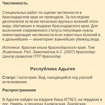
Численность
Специальных работ по оценке численности в
Краснодарском крае не проводили. За последние
десятилетия исчезли несколько крупных колоний этого
вида, обитавших в пещерах Краснодарского края. Для
выяснения современного статуса популяции нужна
инвентаризация численности всех известных колоний и
в дальнейшем — мониторинг важнейших убежищ вида.
Источник: Красная книга Краснодарского края. Том
Животные. Ред. Замотайлов А.С. (2007) Краснодар:
Центр развития ПТР Краснодар
Республика Адыгея
Статус:
I категория. Вид, находящийся под угрозой
исчезновения.
Распространение
В Адыгее найден на кордоне Киша КГПБЗ, на чердаках в
пос. Никель, в пещерах Хаджохская, Даховская,