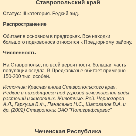
Ставропольский край
Статус:
III категория. Редкий вид.
Распространение
Обитает в основном в предгорьях. Все находки
большого подковоноса относятся к Предгорному району.
Численность
На Ставрополье, по всей вероятности, большая часть
популяции оседла. В Предкавказье обитает примерно
150-200 тыс. особей.
Источник: Красная книга Ставропольского края.
Редкие и находящиеся под угрозой исчезновения виды
растений и животных. Животные. Ред. Черногоров
А.Л., Гаркуша В.Ф., Панасенко Н.С., Шаповалов В.А. и
др. (2002) Ставрополь: ОАО "Полиграфсервис"
Чеченская Республика