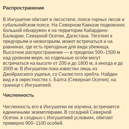
Распространение
В Ингушетии обитает в лесостепи, поясе горных лесов и
субальпийском поясе. На Северном Кавказе подковонос
большой обнаружен и на территории Кабардино-
Балкарии, Северной Осетии, Дагестана. Тяготеет к
предгорьям и низкогорьям, может встречаться и на
равнинах, где есть пригодные для вида убежища.
Высотное распространение — в пределах 500–1500 м
над уровнем моря, но отдельные особи могут
встречаться на высоте от 200 и до 1800 м, а иногда и до
2000 м. В Ингушетии пока известен лишь из
Джейрахского ущелья, со Скалистого хребта. Найден
вид и в окрестностях с. Балта (Северная Осетия), на
границе с Ингушетией.
Численность
Численность его в Ингушетии не изучена, встречается
единичными экземплярами. В соседней Северной
Осетии, в сходных с Ингушетией условиях, обитает
примерно 900–1100 особей.