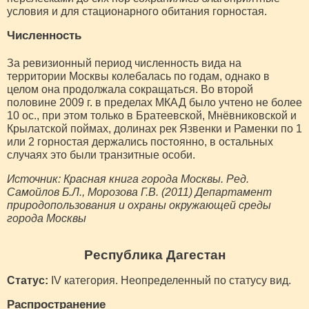
условия и для стационарного обитания горностая.
Численность
За ревизионный период численность вида на
территории Москвы колебалась по годам, однако в
целом она продолжала сокращаться. Во второй
половине 2009 г. в пределах МКАД было учтено не более
10 ос., при этом только в Братеевской, Мнёвниковской и
Крылатской поймах, долинах рек Язвенки и Раменки по 1
или 2 горностая держались постоянно, в остальных
случаях это были транзитные особи.
Источник: Красная книга города Москвы. Ред.
Самойлов Б.Л., Морозова Г.В. (2011) Департамент
природопользования и охраны окружающей среды
города Москвы
Республика Дагестан
Статус:
IV категория. Неопределенный по статусу вид.
Распространение