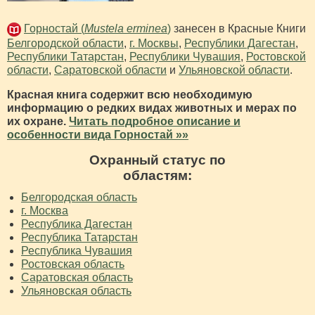
Горностай (
Mustela erminea
)
занесен в Красные Книги
Белгородской области
,
г. Москвы
,
Республики Дагестан
,
Республики Татарстан
,
Республики Чувашия
,
Ростовской
области
,
Саратовской области
и
Ульяновской области
.
Красная книга содержит всю необходимую
информацию о редких видах животных и мерах по
их охране.
Читать подробное описание и
особенности вида Горностай »»
Охранный статус по
областям:
Белгородская область
г. Москва
Республика Дагестан
Республика Татарстан
Республика Чувашия
Ростовская область
Саратовская область
Ульяновская область