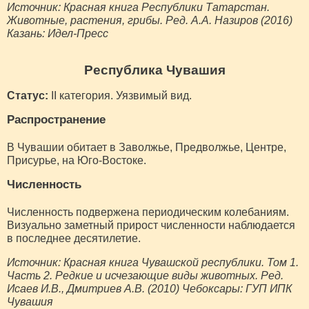
Источник: Красная книга Республики Татарстан.
Животные, растения, грибы. Ред. А.А. Назиров (2016)
Казань: Идел-Пресс
Республика Чувашия
Статус:
II категория. Уязвимый вид.
Распространение
В Чувашии обитает в Заволжье, Предволжье, Центре,
Присурье, на Юго-Востоке.
Численность
Численность подвержена периодическим колебаниям.
Визуально заметный прирост численности наблюдается
в последнее десятилетие.
Источник: Красная книга Чувашской республики. Том 1.
Часть 2. Редкие и исчезающие виды животных. Ред.
Исаев И.В., Дмитриев А.В. (2010) Чебоксары: ГУП ИПК
Чувашия