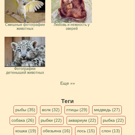
Смешные фотографии
Любовь и нежность у
животных
зверей
Фотографии
детенышей животных
Еще »»
Теги
рыбы (35)
волк (32)
птицы (29)
медведь (27)
собака (26)
рыбки (22)
аквариум (22)
рыбка (22)
кошка (19)
обезьяна (16)
лось (15)
слон (13)