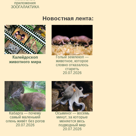
приложения
ЗООГАЛАКТИКА
Новостная лента:
Калейдоскоп
Голый землекоп —
животное, которое
животного мира
словно отказалось
стареть
20.07.2026
Кабарга — почему
Осьминог — восемь
самый маленький
минут, за которые
олень живёт без рогов
меняется весь
20.07.2026
подводный мир
20.07.2026