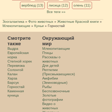
верблюд (13)
лисица (12)
олень (11)
Все теги »»
Зоогалактика
»
Фото животных
»
Животные Красной книги
»
Млекопитающие
»
Куньи
»
Горностай
Смотрите
Окружающий
также
мир
Выдра
Млекопитающие
Европейская
Птицы
норка
Рассказы о
Степной хорек
животных
Перевязка
Для детей
Солонгой
Рептилии
Калан
(Пресмыкающиеся)
Харза
Амфибии
Барсук
(Земноводные)
Горностай
Рыбы
Каменная
Беспозвоночные
куница
Золотые
фотографии
Видео о
животных