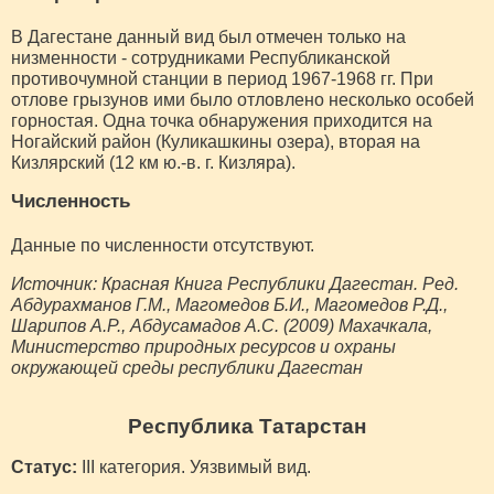
В Дагестане данный вид был отмечен только на
низменности - сотрудниками Республиканской
противочумной станции в период 1967-1968 гг. При
отлове грызунов ими было отловлено несколько особей
горностая. Одна точка обнаружения приходится на
Ногайский район (Куликашкины озера), вторая на
Кизлярский (12 км ю.-в. г. Кизляра).
Численность
Данные по численности отсутствуют.
Источник: Красная Книга Республики Дагестан. Ред.
Абдурахманов Г.М., Магомедов Б.И., Магомедов Р.Д.,
Шарипов А.Р., Абдусамадов А.С. (2009) Махачкала,
Министерство природных ресурсов и охраны
окружающей среды республики Дагестан
Республика Татарстан
Статус:
III категория. Уязвимый вид.