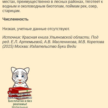
местах, преимущественно в лесных районах, тяготеет к
водным и околоводным биотопам, поймам рек, озер,
старицам.
Численность
Низкая, учетные данные отсутствуют.
Источник: Красная книга Ульяновской области. Под
ред. Е.Л. Артемьевой, А.В. Масленнкова, М.В. Корепова
(2015) Москва: Издательство Буки Веди
Бесплатно и без
рекламы!
Мобильные