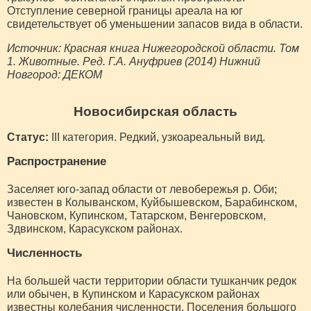
Отступление северной границы ареала на юг
свидетельствует об уменьшении запасов вида в области.
Источник: Красная книга Нижегородской области. Том
1. Животные. Ред. Г.А. Ануфриев (2014) Нижний
Новгород: ДЕКОМ
Новосибирская область
Статус:
III категория. Редкий, узкоареальный вид.
Распространение
Заселяет юго-запад области от левобережья р. Оби;
известен в Колыванском, Куйбышевском, Барабинском,
Чановском, Купинском, Татарском, Венгеровском,
Здвинском, Карасукском районах.
Численность
На большей части территории области тушканчик редок
или обычен, в Купинском и Карасукском районах
известны колебания численности. Поселения большого