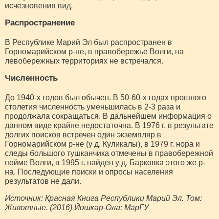
исчезновения вид.
Распространение
В Республике Марий Эл был распространен в
Горномарийском р-не, в правобережье Волги, на
левобережных территориях не встречался.
Численность
До 1940-х годов был обычен. В 50-60-х годах прошлого
столетия численность уменьшилась в 2-3 раза и
продолжала сокращаться. В дальнейшем информация о
данном виде крайне недостаточна. В 1976 г. в результате
долгих поисков встречен один экземпляр в
Горномарийском р-не (у д. Куликалы), в 1979 г. нора и
следы большого тушканчика отмечены в правобережной
пойме Волги, в 1995 г. найден у д. Барковка этого же р-
на. Последующие поиски и опросы населения
результатов не дали.
Источник: Красная Книга Республики Марий Эл. Том:
Животные. (2016) Йошкар-Ола: МарГУ