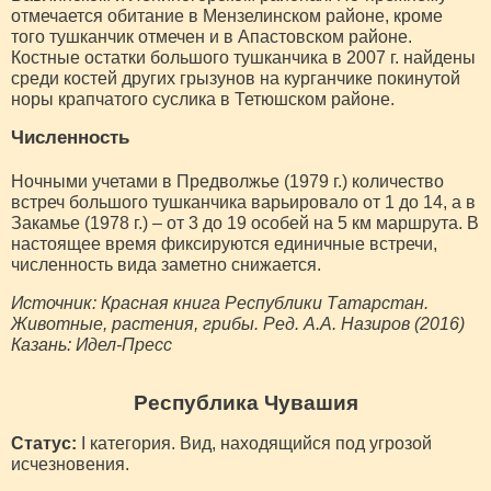
отмечается обитание в Мензелинском районе, кроме
того тушканчик отмечен и в Апастовском районе.
Костные остатки большого тушканчика в 2007 г. найдены
среди костей других грызунов на курганчике покинутой
норы крапчатого суслика в Тетюшском районе.
Численность
Ночными учетами в Предволжье (1979 г.) количество
встреч большого тушканчика варьировало от 1 до 14, а в
Закамье (1978 г.) – от 3 до 19 особей на 5 км маршрута. В
настоящее время фиксируются единичные встречи,
численность вида заметно снижается.
Источник: Красная книга Республики Татарстан.
Животные, растения, грибы. Ред. А.А. Назиров (2016)
Казань: Идел-Пресс
Республика Чувашия
Статус:
I категория. Вид, находящийся под угрозой
исчезновения.