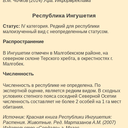
Б.М. Чичков (2014) Уфа: Информреклама
Республика Ингушетия
Статус:
IV категория. Редкий для республики
малоизученный вид с неопределенным статусом.
Распространение
В Ингушетии отмечен в Малгобекском районе, на
северном склоне Терского хребта, в окрестностях г.
Малгобек.
Численность
Численность в республике не определена. По
экспертной оценке, является редким видом. В сходных
условиях степного пояса соседней Северной Осетии
численность составляет не более 2 особей на 1 га мест
обитания.
Источник: Красная книга Республики Ингушетия:
Растения. Животные. Ред. Мартазанов А.М. (2007)
Издательство «Сердало» г. Магас