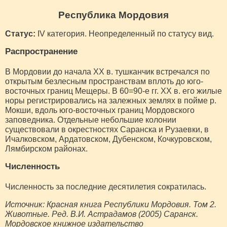
Республика Мордовия
Статус:
IV категория. Неопределенный по статусу вид.
Распространение
В Мордовии до начала XX в. тушканчик встречался по
открытым безлесным пространствам вплоть до юго-
восточных границ Мещеры. В 60=90-е гг. XX в. его жилые
норы регистрировались на залежных землях в пойме р.
Мокши, вдоль юго-восточных границ Мордовского
заповедника. Отдельные небольшие колонии
существовали в окрестностях Саранска и Рузаевки, в
Ичалковском, Ардатовском, Дубенском, Кочкуровском,
Лямбирском районах.
Численность
Численность за последние десятилетия сократилась.
Источник: Красная книга Республики Мордовия. Том 2.
Животные. Ред. В.И. Астрадамов (2005) Саранск.
Мордовское книжное издательство