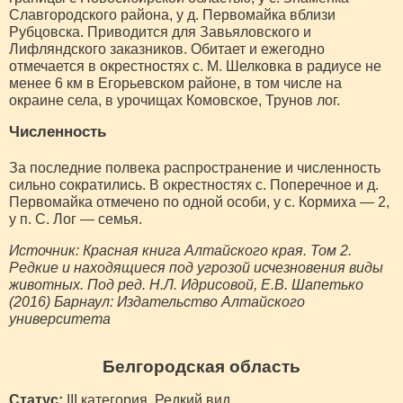
Славгородского района, у д. Первомайка вблизи
Рубцовска. Приводится для Завьяловского и
Лифляндского заказников. Обитает и ежегодно
отмечается в окрестностях с. М. Шелковка в радиусе не
менее 6 км в Егорьевском районе, в том числе на
окраине села, в урочищах Комовское, Трунов лог.
Численность
За последние полвека распространение и численность
сильно сократились. В окрестностях с. Поперечное и д.
Первомайка отмечено по одной особи, у с. Кормиха — 2,
у п. С. Лог — семья.
Источник: Красная книга Алтайского края. Том 2.
Редкие и находящиеся под угрозой исчезновения виды
животных. Под ред. Н.Л. Идрисовой, Е.В. Шапетько
(2016) Барнаул: Издательство Алтайского
университета
Белгородская область
Статус:
III категория. Редкий вид.