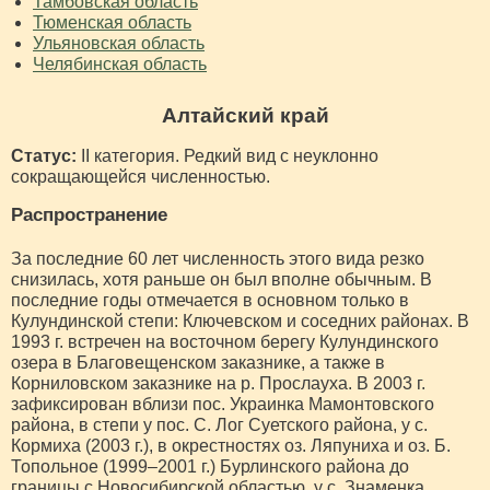
Тамбовская область
Тюменская область
Ульяновская область
Челябинская область
Алтайский край
Статус:
II категория. Редкий вид с неуклонно
сокращающейся численностью.
Распространение
За последние 60 лет численность этого вида резко
снизилась, хотя раньше он был вполне обычным. В
последние годы отмечается в основном только в
Кулундинской степи: Ключевском и соседних районах. В
1993 г. встречен на восточном берегу Кулундинского
озера в Благовещенском заказнике, а также в
Корниловском заказнике на р. Прослауха. В 2003 г.
зафиксирован вблизи пос. Украинка Мамонтовского
района, в степи у пос. С. Лог Суетского района, у с.
Кормиха (2003 г.), в окрестностях оз. Ляпуниха и оз. Б.
Топольное (1999–2001 г.) Бурлинского района до
границы с Новосибирской областью, у с. Знаменка