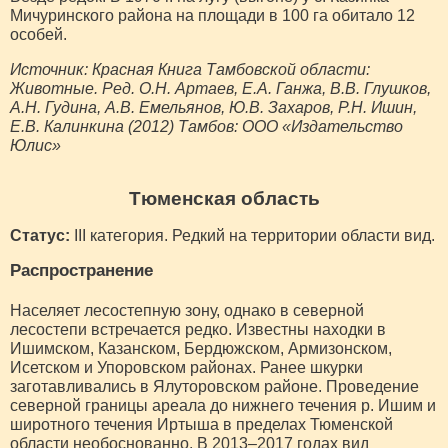
Мичуринского района на площади в 100 га обитало 12
особей.
Источник: Красная Книга Тамбовской области:
Животные. Ред. О.Н. Артаев, Е.А. Ганжа, В.В. Глушков,
А.Н. Гудина, А.В. Емельянов, Ю.В. Захаров, Р.Н. Ишин,
Е.В. Калинкина (2012) Тамбов: ООО «Издательство
Юлис»
Тюменская область
Статус:
III категория. Редкий на территории области вид.
Распространение
Населяет лесостепную зону, однако в северной
лесостепи встречается редко. Известны находки в
Ишимском, Казанском, Бердюжском, Армизонском,
Исетском и Упоровском районах. Ранее шкурки
заготавливались в Ялуторовском районе. Проведение
северной границы ареала до нижнего течения р. Ишим и
широтного течения Иртыша в пределах Тюменской
области необоснованно. В 2013–2017 годах вид