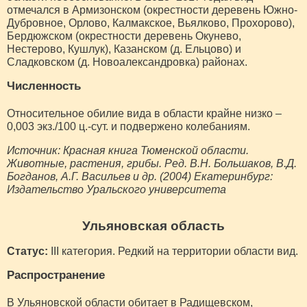
отмечался в Армизонском (окрестности деревень Южно-
Дубровное, Орлово, Калмакское, Вьялково, Прохорово),
Бердюжском (окрестности деревень Окунево,
Нестерово, Кушлук), Казанском (д. Ельцово) и
Сладковском (д. Новоалександровка) районах.
Численность
Относительное обилие вида в области крайне низко –
0,003 экз./100 ц.-сут. и подвержено колебаниям.
Источник: Красная книга Тюменской области.
Животные, растения, грибы. Ред. В.Н. Большаков, В.Д.
Богданов, А.Г. Васильев и др. (2004) Екатеринбург:
Издательство Уральского университета
Ульяновская область
Статус:
III категория. Редкий на территории области вид.
Распространение
В Ульяновской области обитает в Радищевском,