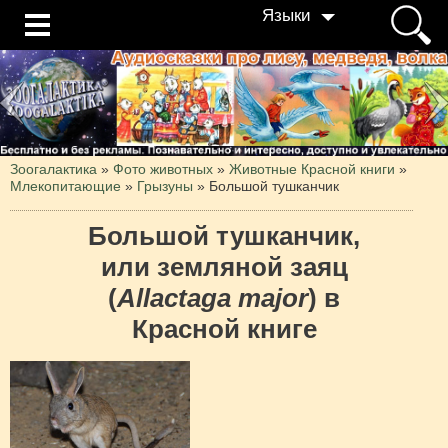
Языки
Зоогалактика
»
Фото животных
»
Животные Красной книги
»
Млекопитающие
»
Грызуны
»
Большой тушканчик
Большой тушканчик,
или земляной заяц
(
Allactaga major
) в
Красной книге