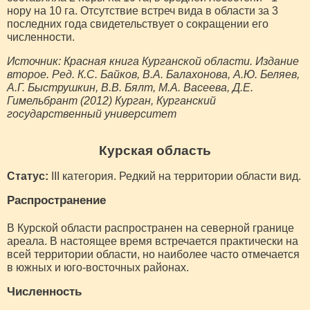
нору на 10 га. Отсутствие встреч вида в области за 3
последних года свидетельствует о сокращении его
численности.
Источник: Красная книга Курганской области. Издание
второе. Ред. К.С. Байков, В.А. Балахонова, А.Ю. Беляев,
А.Г. Быструшкин, В.В. Бялт, М.А. Васеева, Д.Е.
Гимельбрант (2012) Курган, Курганский
государственный университет
Курская область
Статус:
III категория. Редкий на территории области вид.
Распространение
В Курской области распространен на северной границе
ареала. В настоящее время встречается практически на
всей территории области, но наиболее часто отмечается
в южных и юго-восточных районах.
Численность