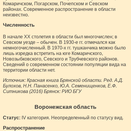
Комаричском, Погарском, Почепском и Севском
районах. Современное распространение в области
неизвестно.
Численность
В начале ХХ столетия в области был многочислен; в
Севском уезде – обычен. В 1930-е гг. отмечался как
немногочисленный. В 1970-х гг. тушканчика можно было
лишь изредка встретить на юге Комаричского,
Новозыбковского, Севского и Трубчевского районов.
Сведений о современном состоянии популяции вида на
территории области нет.
Источник: Красная книга Брянской области. Ред. А.Д.
Булохов, Н.Н. Панасенко, Ю.А. Семенищенков, Е.Ф.
Ситникова (2016) Брянск: РИО БГУ
Воронежская область
Статус:
IV категория. Неопределенный по статусу вид.
Распространение