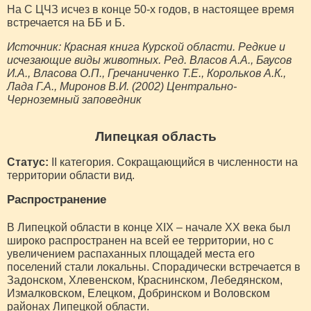
На С ЦЧЗ исчез в конце 50-х годов, в настоящее время
встречается на ББ и Б.
Источник: Красная книга Курской области. Редкие и
исчезающие виды животных. Ред. Власов А.А., Баусов
И.А., Власова О.П., Гречаниченко Т.Е., Корольков А.К.,
Лада Г.А., Миронов В.И. (2002) Центрально-
Черноземный заповедник
Липецкая область
Статус:
II категория. Сокращающийся в численности на
территории области вид.
Распространение
В Липецкой области в конце XIX – начале XX века был
широко распространен на всей ее территории, но с
увеличением распаханных площадей места его
поселений стали локальны. Спорадически встречается в
Задонском, Хлевенском, Краснинском, Лебедянском,
Измалковском, Елецком, Добринском и Воловском
районах Липецкой области.