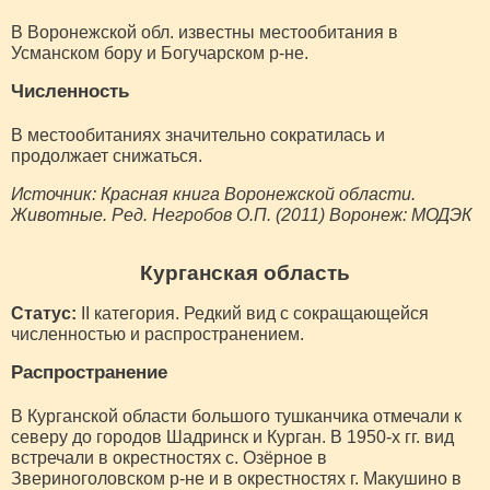
В Воронежской обл. известны местообитания в
Усманском бору и Богучарском р-не.
Численность
В местообитаниях значительно сократилась и
продолжает снижаться.
Источник: Красная книга Воронежской области.
Животные. Ред. Негробов О.П. (2011) Воронеж: МОДЭК
Курганская область
Статус:
II категория. Редкий вид с сокращающейся
численностью и распространением.
Распространение
В Курганской области большого тушканчика отмечали к
северу до городов Шадринск и Курган. В 1950-х гг. вид
встречали в окрестностях с. Озёрное в
Звериноголовском р-не и в окрестностях г. Макушино в