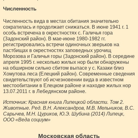
Численность
Численность вида в местах обитания значительно
сократилась и продолжает снижаться. В июне 1941 г. 1
особь встречена в окрестностях с. Галичья гора
(Задонский район). В мае-июне 1980-1982 гг.
регистрировались встречи одиночных зверьков на
пастбищах в окрестностях заповедных урочищ
Морозова и Галичья горы (Задонский район). В середине
апреля 1995 г. несколько жилых нор были обнаружены
на обширном сильно сбитом выпасе у с. Казаки близ
Хомутова леса (Елецкий район). Современные сведения
свидетельствуют об исчезновении вида в известном
местообитании в Елецком районе и находке жилых нор
13.07.2011 г. в Лебедянском районе.
Источник: Красная книга Липецкой области. Том 2.
Животные. Ред. В.Н. Александров, М.В. Мельников, В.С.
Сарычев, М.Н. Цуриков, Ю.Э. Шубина (2014) Липецк,
ООО «Веда социум»
Московская область