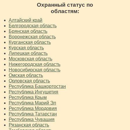
Охранный статус по
областям:
Алтайский край
Белгородская область
Брянская область
Воронежская область
Курганская область
Курская область
Липецкая область
Московская область
Нижегородская область
Новосибирская область
Омская область
Орловская область
Республика Башкортостан
Республика Ингушетия
Республика Крым
Республика Марий Эл
Республика Мордовия
Республика Татарстан
Республика Чувашия
Рязанская область