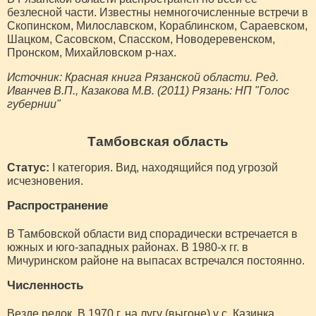
безлесной части. Известны немногочисленные встречи в
Скопинском, Милославском, Кораблинском, Сараевском,
Шацком, Сасовском, Спасском, Новодеревенском,
Пронском, Михайловском р-нах.
Источник: Красная книга Рязанской области. Ред.
Иванчев В.П., Казакова М.В. (2011) Рязань: НП "Голос
губернии"
Тамбовская область
Статус:
I категория. Вид, находящийся под угрозой
исчезновения.
Распространение
В Тамбовской области вид спорадически встречается в
южных и юго-западных районах. В 1980-х гг. в
Мичуринском районе на выпасах встречался постоянно.
Численность
Везде редок. В 1970 г. на лугу (выгоне) у с. Казинка