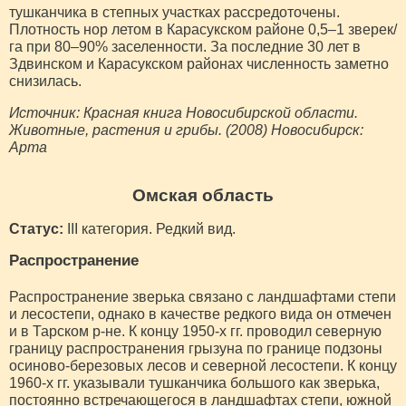
тушканчика в степных участках рассредоточены.
Плотность нор летом в Карасукском районе 0,5–1 зверек/
га при 80–90% заселенности. За последние 30 лет в
Здвинском и Карасукском районах численность заметно
снизилась.
Источник: Красная книга Новосибирской области.
Животные, растения и грибы. (2008) Новосибирск:
Арта
Омская область
Статус:
III категория. Редкий вид.
Распространение
Распространение зверька связано с ландшафтами степи
и лесостепи, однако в качестве редкого вида он отмечен
и в Тарском р-не. К концу 1950-х гг. проводил северную
границу распространения грызуна по границе подзоны
осиново-березовых лесов и северной лесостепи. К концу
1960-х гг. указывали тушканчика большого как зверька,
постоянно встречающегося в ландшафтах степи, южной