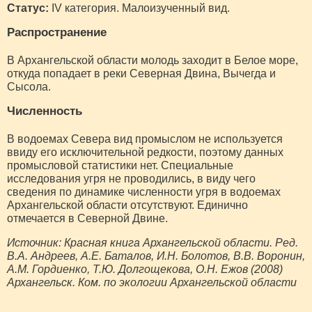
Статус:
IV категория. Малоизученный вид.
Распространение
В Архангельской области молодь заходит в Белое море,
откуда попадает в реки Северная Двина, Вычегда и
Сысола.
Численность
В водоемах Севера вид промыслом не используется
ввиду его исключительной редкости, поэтому данных
промысловой статистики нет. Специальные
исследования угря не проводились, в виду чего
сведения по динамике численности угря в водоемах
Архангельской области отсутствуют. Единично
отмечается в Северной Двине.
Источник: Красная книга Архангельской области. Ред.
В.А. Андреев, А.Е. Баталов, И.Н. Болотов, В.В. Воронин,
А.М. Гордиенко, Т.Ю. Долгощекова, О.Н. Ежов (2008)
Архангельск. Ком. по экологии Архангельской области