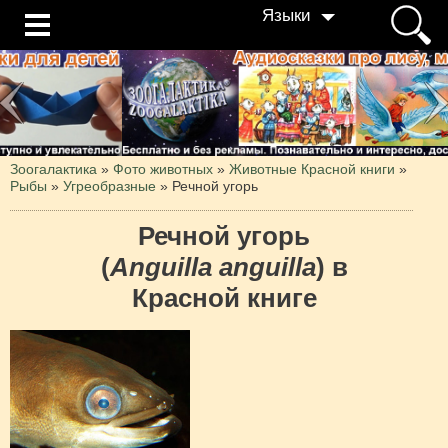
Языки
Зоогалактика
»
Фото животных
»
Животные Красной книги
»
Рыбы
»
Угреобразные
»
Речной угорь
Речной угорь
(
Anguilla anguilla
) в
Красной книге