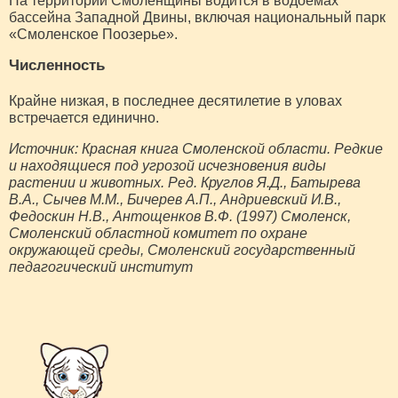
На территории Смоленщины водится в водоемах
бассейна Западной Двины, включая национальный парк
«Смоленское Поозерье».
Численность
Крайне низкая, в последнее десятилетие в уловах
встречается единично.
Источник: Красная книга Смоленской области. Редкие
и находящиеся под угрозой исчезновения виды
растении и животных. Ред. Круглов Я.Д., Батырева
В.А., Сычев М.М., Бичерев А.П., Андриевский И.В.,
Федоскин Н.В., Антощенков В.Ф. (1997) Смоленск,
Смоленский областной комитет по охране
окружающей среды, Смоленский государственный
педагогический институт