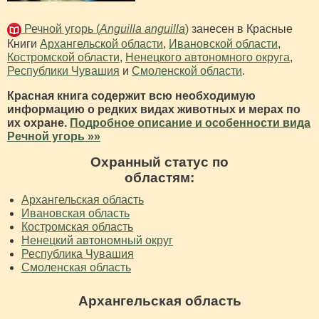
Речной угорь (
Anguilla anguilla
)
занесен в Красные
Книги
Архангельской области
,
Ивановской области
,
Костромской области
,
Ненецкого автономного округа
,
Республики Чувашия
и
Смоленской области
.
Красная книга содержит всю необходимую
информацию о редких видах животных и мерах по
их охране.
Подробное описание и особенности вида
Речной угорь »»
Охранный статус по
областям:
Архангельская область
Ивановская область
Костромская область
Ненецкий автономный округ
Республика Чувашия
Смоленская область
Архангельская область