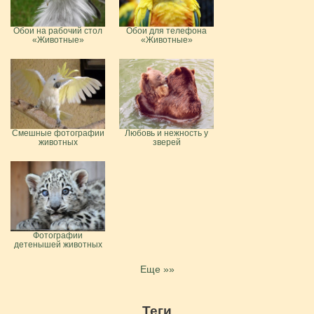
Обои на рабочий стол
Обои для телефона
«Животные»
«Животные»
Смешные фотографии
Любовь и нежность у
животных
зверей
Фотографии
детенышей животных
Еще »»
Теги