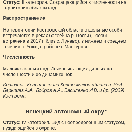
Статус:
II категория. Сокращающийся в численности на
территории области вид.
Распространение
На территории Костромской области отдельные особи
встречаются в реках бассейна р. Волги (1 особь
встречена в 2017 г. близ с. Лунево), в нижнем и среднем
течении р. Унжи, в районе г. Мантурово.
Численность
Малочисленный вид. Исчерпывающих данных по
численности и ее динамике нет.
Источник: Красная книга Костромской области. Ред.
Барышев А.А., Бобров А.А., Василенко И.В. и др. (2009)
Кострома
Ненецкий автономный округ
Статус:
IV категория. Вид с неопределённым статусом,
нуждающийся в охране.