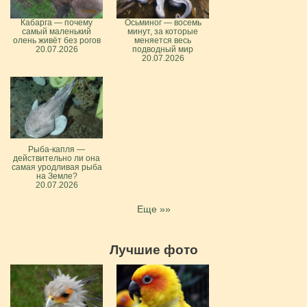
Кабарга — почему
Осьминог — восемь
самый маленький
минут, за которые
олень живёт без рогов
меняется весь
20.07.2026
подводный мир
20.07.2026
Рыба-капля —
действительно ли она
самая уродливая рыба
на Земле?
20.07.2026
Еще »»
Лучшие фото