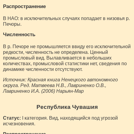
Распространение
В НАО: в исключительных случаях попадает в низовья р.
Печоры.
Численность
В р. Печоре не промышляется ввиду его исключительной
редкости, численность не определена. Ценный
промысловый вид. Вылавливается в небольших
количествах, промысловой статистики нет, сведения по
динамике численности отсутствуют.
Источник: Красная книга Ненецкого автономного
округа. Ред. Матвеева Н.В., Лавриненко О.В.,
Лавриненко И.А. (2006) Нарьян-Мар
Республика Чувашия
Статус:
I категория. Вид, находящийся под угрозой
исчезновения.