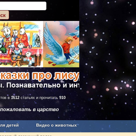
ктов в
1612
статьях и прочитать
910
 пожаловать в царство
ля детей
Видео о животных
Сельское хозяйство