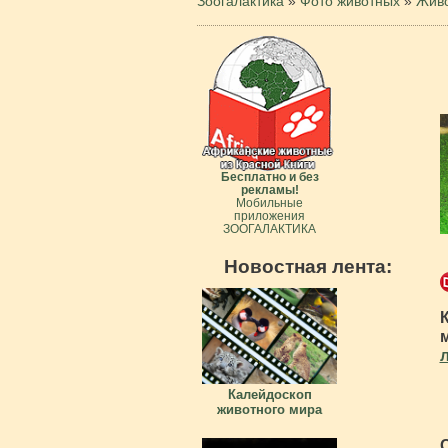
Зоогалактика
»
Фото животных
»
Живо
Бесплатно и без
рекламы!
Мобильные
приложения
ЗООГАЛАКТИКА
Новостная лента:
Калейдоскоп
животного мира