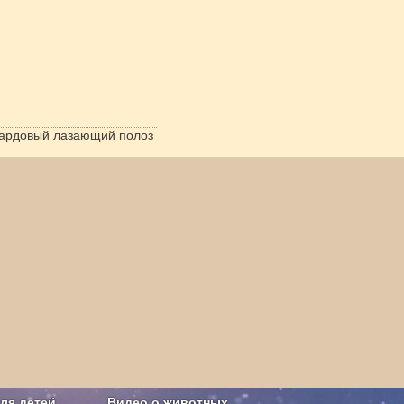
ардовый лазающий полоз
ля детей
Видео о животных