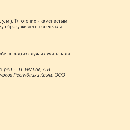
. м.). Тяготение к каменистым
у образу жизни в поселках и
би, в редких случаях учитывали
ред. С.П. Иванов, А.В.
урсов Республики Крым. ООО