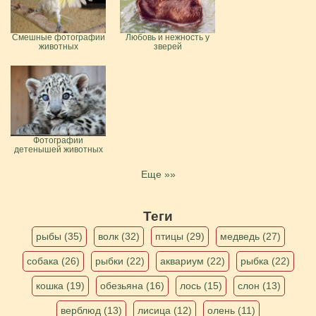
Смешные фотографии
Любовь и нежность у
животных
зверей
Фотографии
детенышей животных
Еще »»
Теги
рыбы (35)
волк (32)
птицы (29)
медведь (27)
собака (26)
рыбки (22)
аквариум (22)
рыбка (22)
кошка (19)
обезьяна (16)
лось (15)
слон (13)
верблюд (13)
лисица (12)
олень (11)