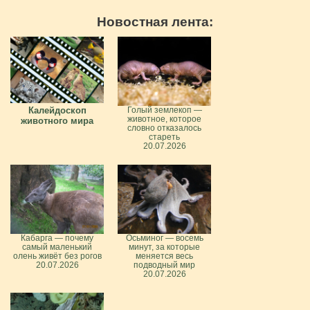
Новостная лента:
Калейдоскоп
Голый землекоп —
животное, которое
животного мира
словно отказалось
стареть
20.07.2026
Кабарга — почему
Осьминог — восемь
самый маленький
минут, за которые
олень живёт без рогов
меняется весь
20.07.2026
подводный мир
20.07.2026