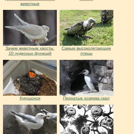
животные
Зачем животным хвосты.
Самые высоколетающие
10 чудесных функций
птицы
Кукушонок
Пернатые хозяева скал