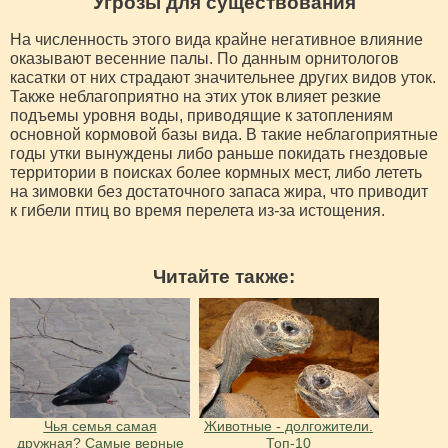
Угрозы для существования
На численность этого вида крайне негативное влияние
оказывают весенние палы. По данным орнитологов
касатки от них страдают значительнее других видов уток.
Также неблагоприятно на этих уток влияет резкие
подъемы уровня воды, приводящие к затоплениям
основной кормовой базы вида. В такие неблагоприятные
годы утки вынуждены либо раньше покидать гнездовые
территории в поисках более кормных мест, либо лететь
на зимовки без достаточного запаса жира, что приводит
к гибели птиц во время перелета из-за истощения.
Читайте также:
Чья семья самая
Животные - долгожители.
дружная? Самые верные
Топ-10