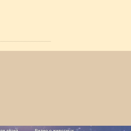
ля детей
Видео о животных