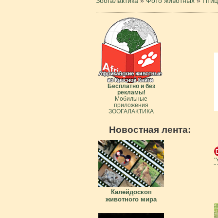
Зоогалактика
»
Фото животных
»
Пти
Бесплатно и без
рекламы!
Мобильные
приложения
ЗООГАЛАКТИКА
Новостная лента:
"
Калейдоскоп
животного мира