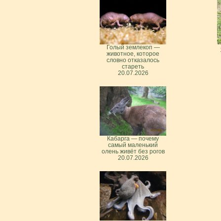
Голый землекоп —
животное, которое
словно отказалось
стареть
20.07.2026
Кабарга — почему
самый маленький
олень живёт без рогов
20.07.2026