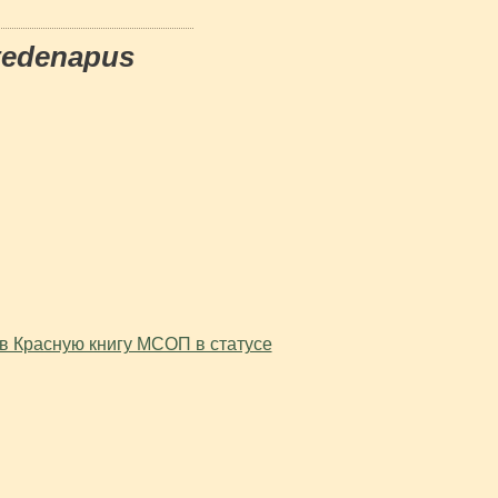
tedenapus
 в Красную книгу МСОП в статусе