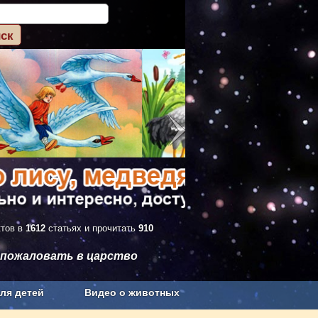
ктов в
1612
статьях и прочитать
910
 пожаловать в царство
ля детей
Видео о животных
Сельское хозяйство