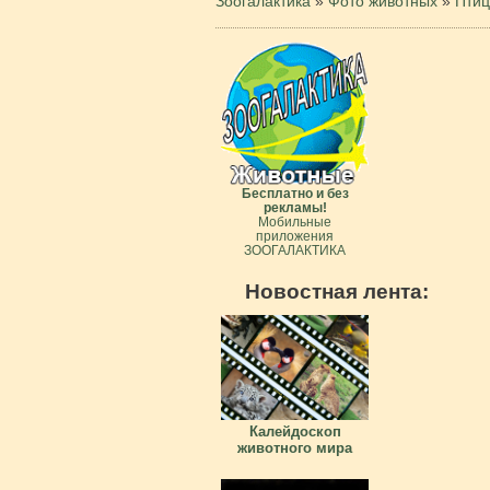
Зоогалактика
»
Фото животных
»
Пти
Бесплатно и без
рекламы!
Мобильные
приложения
ЗООГАЛАКТИКА
Новостная лента:
Калейдоскоп
животного мира