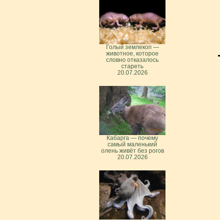
Голый землекоп —
животное, которое
словно отказалось
стареть
20.07.2026
Кабарга — почему
самый маленький
олень живёт без рогов
20.07.2026