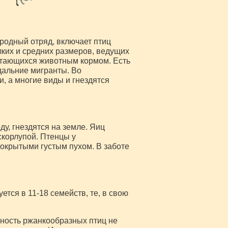
родный отряд, включает птиц
ких и средних размеров, ведущих
итающихся животным кормом. Есть
дальние мигранты. Во
, а многие виды и гнездятся
у, гнездятся на земле. Яиц
скорлупой. Птенцы у
окрытыми густым пухом. В заботе
ется в 11-18 семейств, те, в свою
нность ржанкообразных птиц не