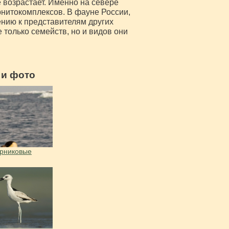
 возрастает. Именно на севере
нитокомплексов. В фауне России,
ению к представителям других
 только семейств, но и видов они
 и фото
рниковые