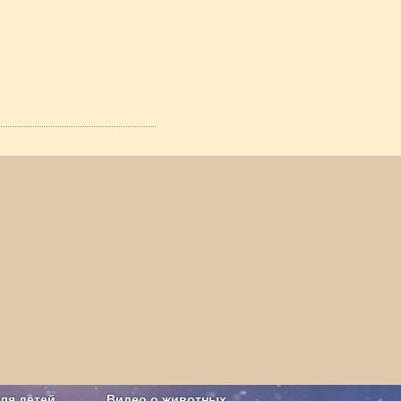
ля детей
Видео о животных