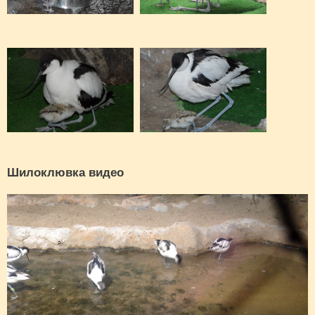
Шилоклювка видео