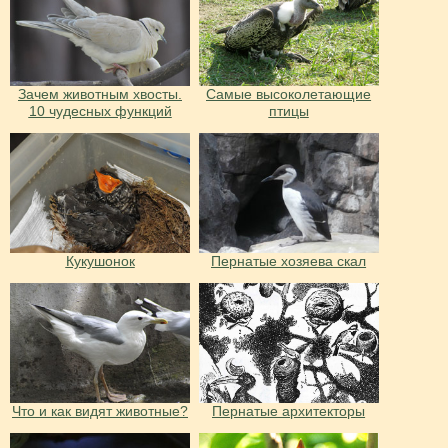
Зачем животным хвосты.
Самые высоколетающие
10 чудесных функций
птицы
Кукушонок
Пернатые хозяева скал
Что и как видят животные?
Пернатые архитекторы