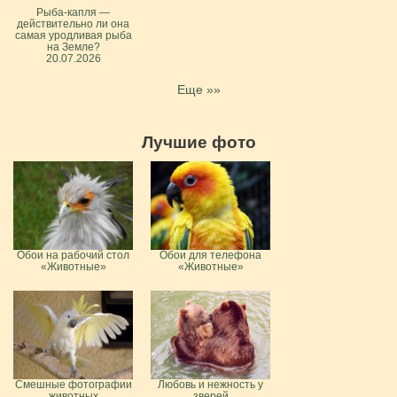
Рыба-капля —
действительно ли она
самая уродливая рыба
на Земле?
20.07.2026
Еще »»
Лучшие фото
Обои на рабочий стол
Обои для телефона
«Животные»
«Животные»
Смешные фотографии
Любовь и нежность у
животных
зверей