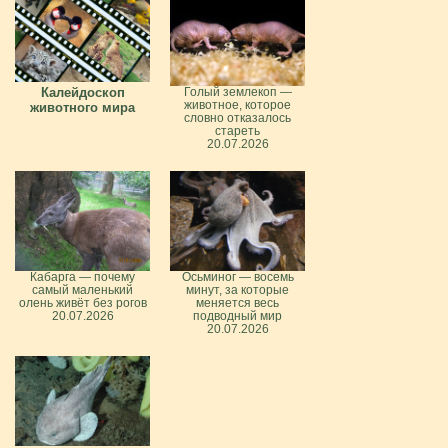
Калейдоскоп
Голый землекоп —
животное, которое
животного мира
словно отказалось
стареть
20.07.2026
Кабарга — почему
Осьминог — восемь
самый маленький
минут, за которые
олень живёт без рогов
меняется весь
20.07.2026
подводный мир
20.07.2026