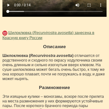
Шилоклювка (
Recurvirostra avosetta
) занесена в
Красную книгу России
Описание
Шилоклювка (
Recurvirostra avosetta
)
отличается от
родственного и сходного по окрасу ходулочника своим
очень длинным и сильно изогнутым вверх клювом. На
суше шилоклювка может бегать очень быстро, к тому же
она хорошо плавает, почти не погружаясь в воду, и даже
может нырять.
Размножение
Эти изящные кулики – моногамы, вскоре после прилета
на места размножения у них формируются устойчивые
пары. После короткого брачного периода пары