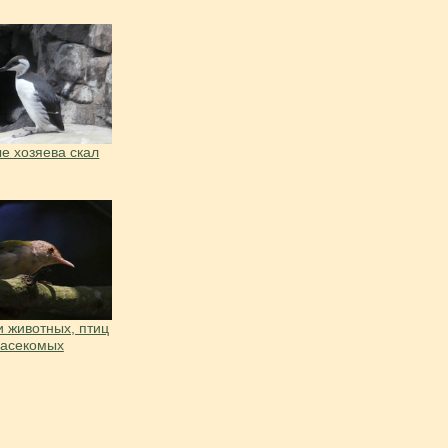
е хозяева скал
 животных, птиц
насекомых