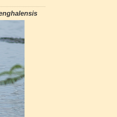
enghalensis