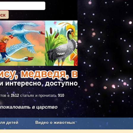
ктов в
1612
статьях и прочитать
910
 пожаловать в царство
ля детей
Видео о животных
Сельское хозяйство