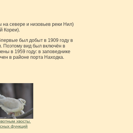
 на севере и низовьев реки Нил)
й Кореи).
Впервые был добыт в 1909 году в
. Поэтому вид был включён в
ены в 1959 году: в заповеднике
чен в районе порта Находка.
вотным хвосты.
есных функций