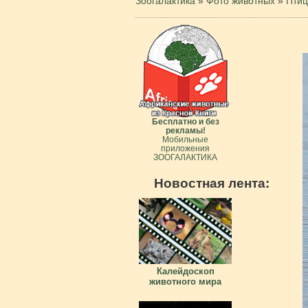
Зоогалактика
»
Фото животных
»
Пти
Бесплатно и без
рекламы!
Мобильные
приложения
ЗООГАЛАКТИКА
Новостная лента:
Калейдоскоп
животного мира