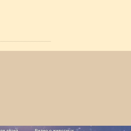
ля детей
Видео о животных