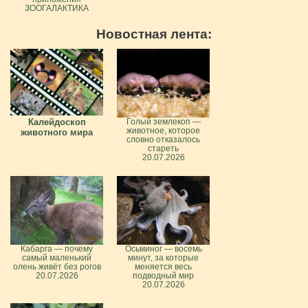
ЗООГАЛАКТИКА
Новостная лента:
Калейдоскоп
Голый землекоп —
животное, которое
животного мира
словно отказалось
стареть
20.07.2026
Кабарга — почему
Осьминог — восемь
самый маленький
минут, за которые
олень живёт без рогов
меняется весь
20.07.2026
подводный мир
20.07.2026