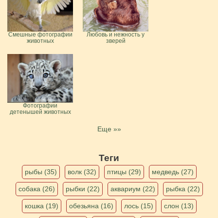
Смешные фотографии
Любовь и нежность у
животных
зверей
Фотографии
детенышей животных
Еще »»
Теги
рыбы (35)
волк (32)
птицы (29)
медведь (27)
собака (26)
рыбки (22)
аквариум (22)
рыбка (22)
кошка (19)
обезьяна (16)
лось (15)
слон (13)