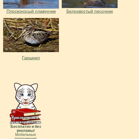
Плосконосый плавунчик
Белохвостый песочник
Гаршнеп
Бесплатно и без
рекламы!
Мобильные
приложения