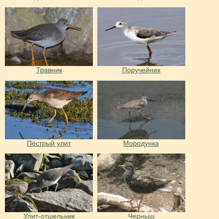
Травник
Поручейник
Пёстрый улит
Мородунка
Улит-отшельник
Черныш