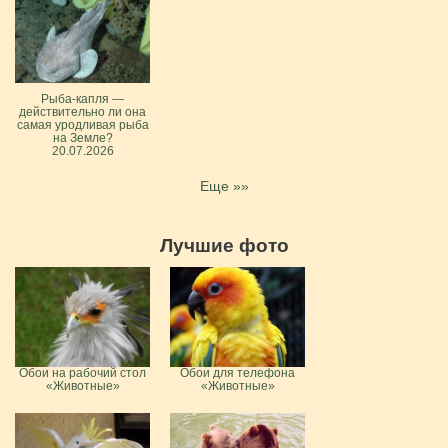
Рыба-капля —
действительно ли она
самая уродливая рыба
на Земле?
20.07.2026
Еще »»
Лучшие фото
Обои на рабочий стол
Обои для телефона
«Животные»
«Животные»