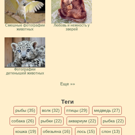
Смешные фотографии
Любовь и нежность у
животных
зверей
Фотографии
детенышей животных
Еще »»
Теги
рыбы (35)
волк (32)
птицы (29)
медведь (27)
собака (26)
рыбки (22)
аквариум (22)
рыбка (22)
кошка (19)
обезьяна (16)
лось (15)
слон (13)