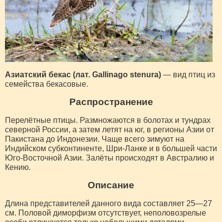
Азиатский бекас (лат. Gallinago stenura)
— вид птиц из
семейства бекасовые.
Распространение
Перелётные птицы. Размножаются в болотах и тундрах
северной России, а затем летят на юг, в регионы Азии от
Пакистана до Индонезии. Чаще всего зимуют на
Индийском субконтиненте, Шри-Ланке и в большей части
Юго-Восточной Азии. Залёты происходят в Австралию и
Кению.
Описание
Длина представителей данного вида составляет 25—27
см. Половой диморфизм отсутствует, неполовозрелые