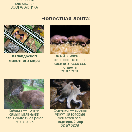
приложения
ЗООГАЛАКТИКА
Новостная лента:
Калейдоскоп
Голый землекоп —
животное, которое
животного мира
словно отказалось
стареть
20.07.2026
Кабарга — почему
Осьминог — восемь
самый маленький
минут, за которые
олень живёт без рогов
меняется весь
20.07.2026
подводный мир
20.07.2026