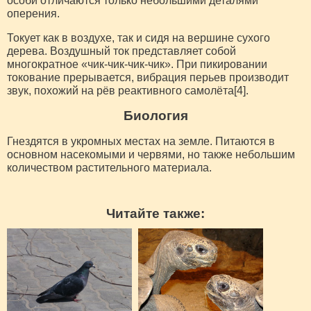
особи отличаются только небольшими деталями
оперения.
Токует как в воздухе, так и сидя на вершине сухого
дерева. Воздушный ток представляет собой
многократное «чик-чик-чик-чик». При пикировании
токование прерывается, вибрация перьев производит
звук, похожий на рёв реактивного самолёта[4].
Биология
Гнездятся в укромных местах на земле. Питаются в
основном насекомыми и червями, но также небольшим
количеством растительного материала.
Читайте также: