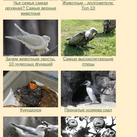
Чья семья самая
Животные - долгожители.
дружная? Самые верные
Топ-10
животные
Зачем животным хвосты.
Самые высоколетающие
10 чудесных функций
птицы
Кукушонок
Пернатые хозяева скал