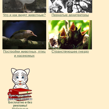
Что и как видят животные?
Пернатые архитекторы
Постройки животных, птиц
Странствующее гнездо
и насекомых
Бесплатно и без
рекламы!
Мобильные