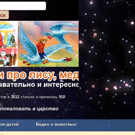
ктов в
1612
статьях и прочитать
910
 пожаловать в царство
ля детей
Видео о животных
Сельское хозяйство