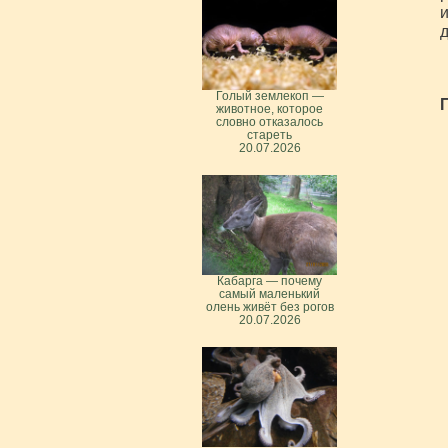
и
д
Голый землекоп —
животное, которое
словно отказалось
стареть
20.07.2026
Кабарга — почему
самый маленький
олень живёт без рогов
20.07.2026