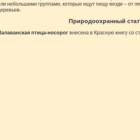
ли небольшими группами, которые ищут пищу везде – от ле
еревьев.
Природоохранный стат
Палаванская птица-носорог
внесена в Красную книгу со с