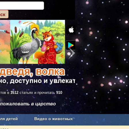
ктов в
1612
статьях и прочитать
910
 пожаловать в царство
ля детей
Видео о животных
Сельское хозяйство