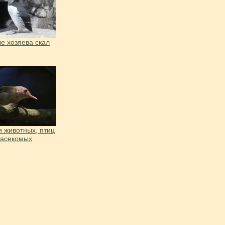
е хозяева скал
 животных, птиц
насекомых