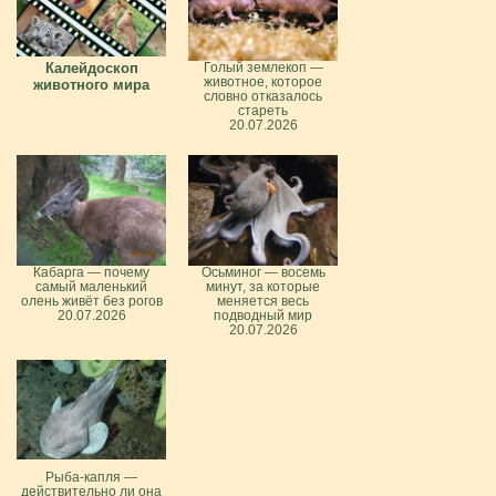
Калейдоскоп
Голый землекоп —
животное, которое
животного мира
словно отказалось
стареть
20.07.2026
Кабарга — почему
Осьминог — восемь
самый маленький
минут, за которые
олень живёт без рогов
меняется весь
20.07.2026
подводный мир
20.07.2026
Рыба-капля —
действительно ли она