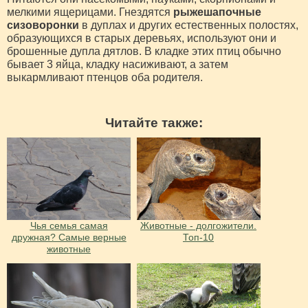
мелкими ящерицами. Гнездятся
рыжешапочные
сизоворонки
в дуплах и других естественных полостях,
образующихся в старых деревьях, используют они и
брошенные дупла дятлов. В кладке этих птиц обычно
бывает 3 яйца, кладку насиживают, а затем
выкармливают птенцов оба родителя.
Читайте также:
Чья семья самая
Животные - долгожители.
дружная? Самые верные
Топ-10
животные