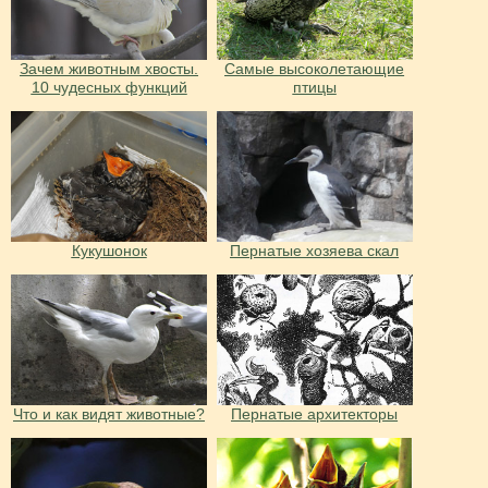
Зачем животным хвосты.
Самые высоколетающие
10 чудесных функций
птицы
Кукушонок
Пернатые хозяева скал
Что и как видят животные?
Пернатые архитекторы