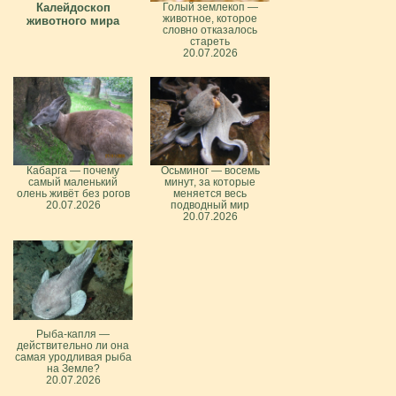
Калейдоскоп
Голый землекоп —
животное, которое
животного мира
словно отказалось
стареть
20.07.2026
Кабарга — почему
Осьминог — восемь
самый маленький
минут, за которые
олень живёт без рогов
меняется весь
20.07.2026
подводный мир
20.07.2026
Рыба-капля —
действительно ли она
самая уродливая рыба
на Земле?
20.07.2026