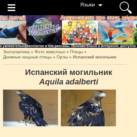
Языки
Зоогалактика
»
Фото животных
»
Птицы
»
Дневные хищные птицы
»
Орлы
»
Испанский могильник
Испанский могильник
Aquila adalberti