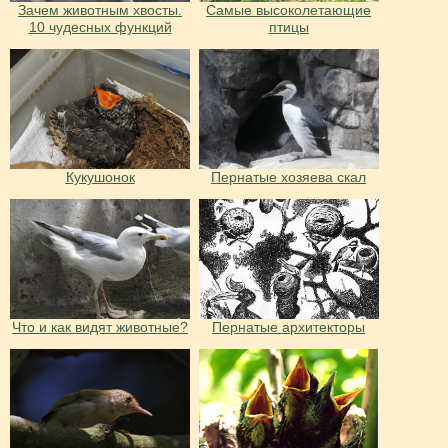
Зачем животным хвосты.
Самые высоколетающие
10 чудесных функций
птицы
Кукушонок
Пернатые хозяева скал
Что и как видят животные?
Пернатые архитекторы