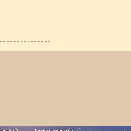
ля детей
Видео о животных