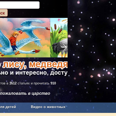
ктов в
1612
статьях и прочитать
910
 пожаловать в царство
ля детей
Видео о животных
Сельское хозяйство