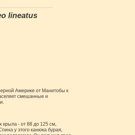
o lineatus
ерной Америке от Манитобы к
населяет смешанные и
и.
 крыла - от 88 до 125 см,
Спина у этого канюка бурая,