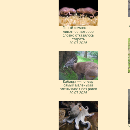
Голый землекоп —
животное, которое
словно отказалось
стареть
20.07.2026
Кабарга — почему
самый маленький
олень живёт без рогов
20.07.2026