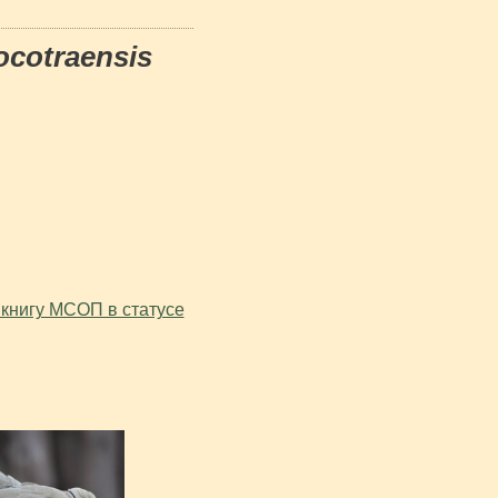
ocotraensis
 книгу МСОП в статусе