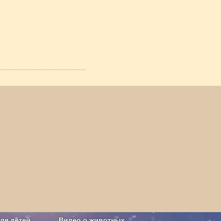
ля детей
Видео о животных