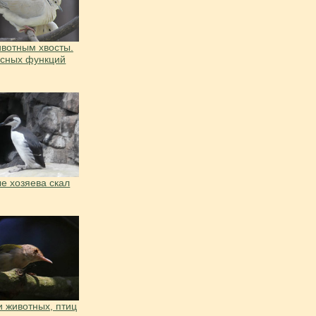
вотным хвосты.
есных функций
е хозяева скал
 животных, птиц