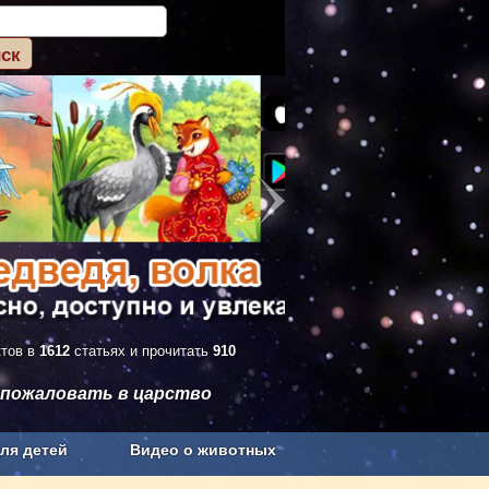
ктов в
1612
статьях и прочитать
910
 пожаловать в царство
ля детей
Видео о животных
Сельское хозяйство