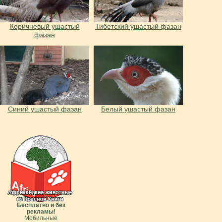
Коричневый ушастый
Тибетский ушастый фазан
фазан
Синий ушастый фазан
Белый ушастый фазан
Бесплатно и без
рекламы!
Мобильные