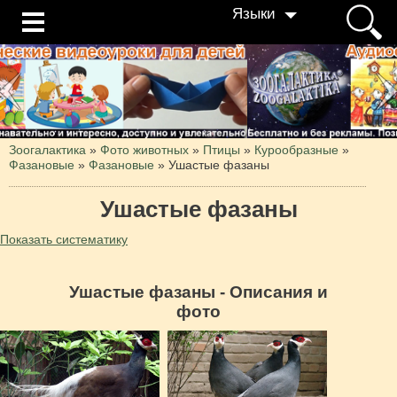
Языки
Зоогалактика
»
Фото животных
»
Птицы
»
Курообразные
»
Фазановые
»
Фазановые
»
Ушастые фазаны
Ушастые фазаны
Показать систематику
Ушастые фазаны - Описания и
фото