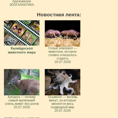
приложения
ЗООГАЛАКТИКА
Новостная лента:
Калейдоскоп
Голый землекоп —
животное, которое
животного мира
словно отказалось
стареть
20.07.2026
Кабарга — почему
Осьминог — восемь
самый маленький
минут, за которые
олень живёт без рогов
меняется весь
20.07.2026
подводный мир
20.07.2026