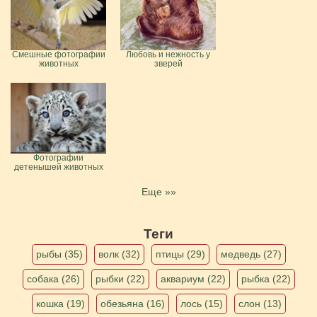
Смешные фотографии
Любовь и нежность у
животных
зверей
Фотографии
детенышей животных
Еще »»
Теги
рыбы (35)
волк (32)
птицы (29)
медведь (27)
собака (26)
рыбки (22)
аквариум (22)
рыбка (22)
кошка (19)
обезьяна (16)
лось (15)
слон (13)