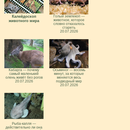
Калейдоскоп
Голый землекоп —
животное, которое
животного мира
словно отказалось
стареть
20.07.2026
Кабарга — почему
Осьминог — восемь
самый маленький
минут, за которые
олень живёт без рогов
меняется весь
20.07.2026
подводный мир
20.07.2026
Рыба-капля —
действительно ли она