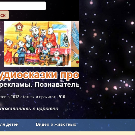
ктов в
1612
статьях и прочитать
910
 пожаловать в царство
ля детей
Видео о животных
Сельское хозяйство