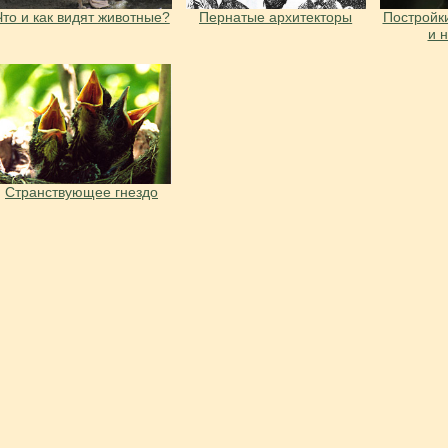
Что и как видят животные?
Пернатые архитекторы
Постройки
и 
Странствующее гнездо