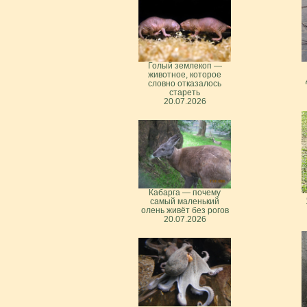
Голый землекоп —
животное, которое
словно отказалось
стареть
20.07.2026
Кабарга — почему
самый маленький
олень живёт без рогов
20.07.2026