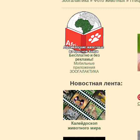
Зоогалактика
»
Фото животных
»
Пти
Бесплатно и без
рекламы!
Мобильные
приложения
ЗООГАЛАКТИКА
Новостная лента:
с
Калейдоскоп
животного мира