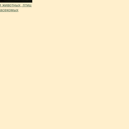
 животных, птиц
насекомых