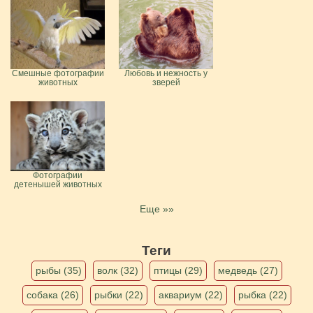
Смешные фотографии
Любовь и нежность у
животных
зверей
Фотографии
детенышей животных
Еще »»
Теги
рыбы (35)
волк (32)
птицы (29)
медведь (27)
собака (26)
рыбки (22)
аквариум (22)
рыбка (22)