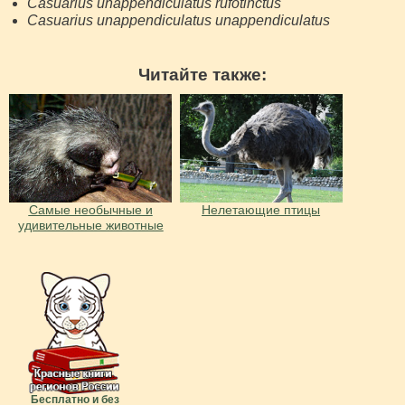
Casuarius unappendiculatus rufotinctus
Casuarius unappendiculatus unappendiculatus
Читайте также:
Самые необычные и
Нелетающие птицы
удивительные животные
Бесплатно и без