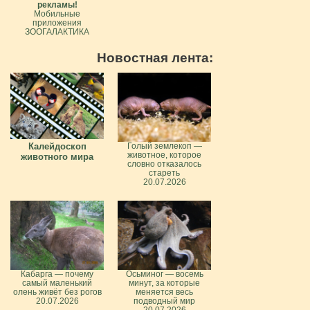
рекламы!
Мобильные
приложения
ЗООГАЛАКТИКА
Новостная лента:
Калейдоскоп
Голый землекоп —
животное, которое
животного мира
словно отказалось
стареть
20.07.2026
Кабарга — почему
Осьминог — восемь
самый маленький
минут, за которые
олень живёт без рогов
меняется весь
20.07.2026
подводный мир
20.07.2026