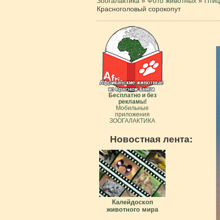
Зоогалактика
»
Фото животных
»
Пти
Красноголовый сорокопут
Бесплатно и без
рекламы!
Мобильные
приложения
ЗООГАЛАКТИКА
Новостная лента:
Калейдоскоп
животного мира