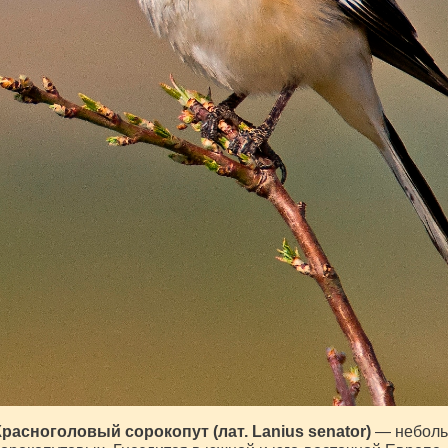
расноголовый сорокопут (лат. Lanius senator)
— небольш