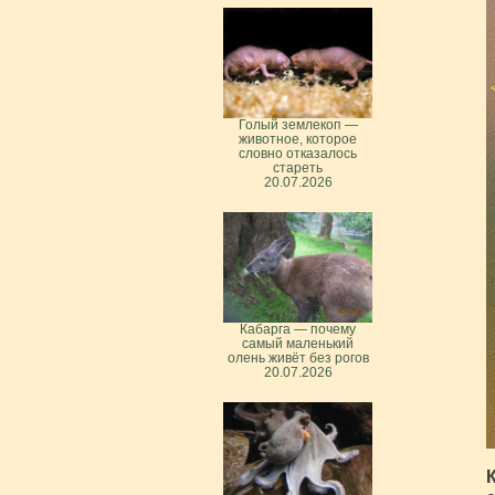
Голый землекоп —
животное, которое
словно отказалось
стареть
20.07.2026
Кабарга — почему
самый маленький
олень живёт без рогов
20.07.2026
К