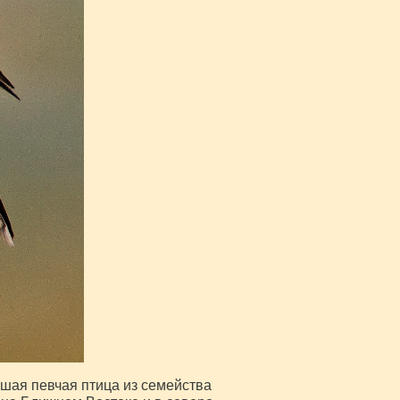
ая певчая птица из семейства