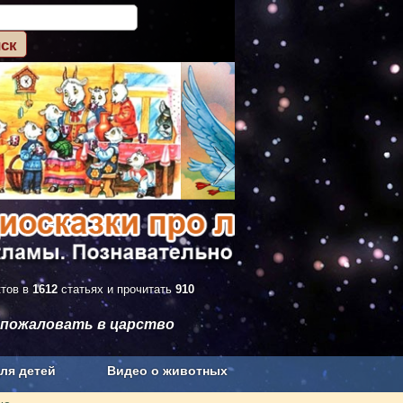
ктов в
1612
статьях и прочитать
910
 пожаловать в царство
ля детей
Видео о животных
Сельское хозяйство