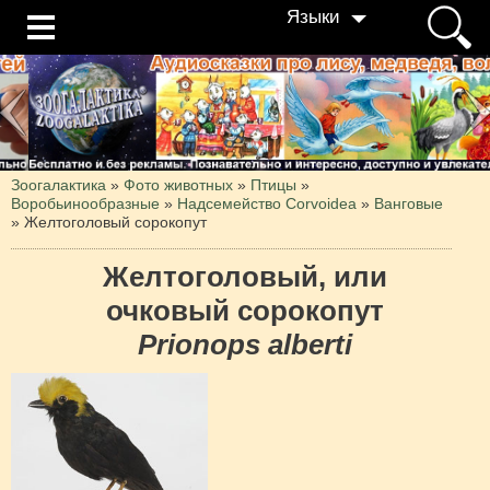
Языки
Зоогалактика
»
Фото животных
»
Птицы
»
Воробьинообразные
»
Надсемейство Corvoidea
»
Ванговые
»
Желтоголовый сорокопут
Желтоголовый, или
очковый сорокопут
Prionops alberti