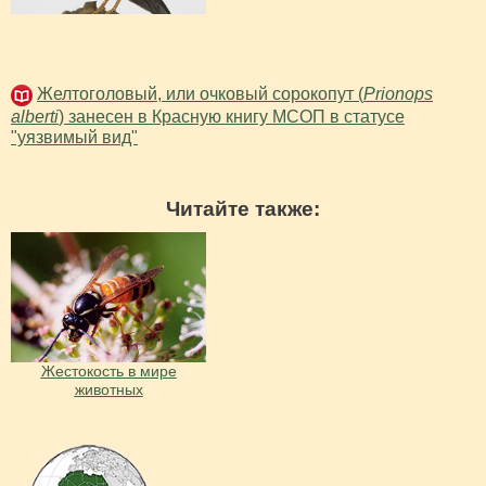
Желтоголовый, или очковый сорокопут (
Prionops
alberti
) занесен в Красную книгу МСОП в статусе
"уязвимый вид"
Читайте также:
Жестокость в мире
животных