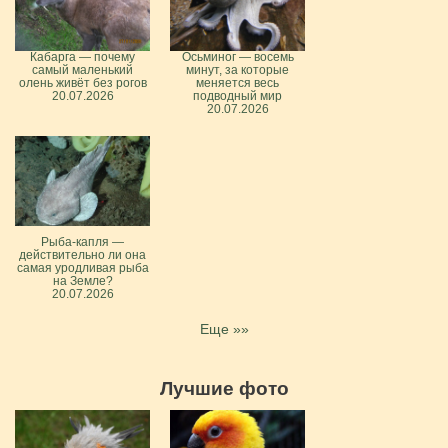
Кабарга — почему
Осьминог — восемь
самый маленький
минут, за которые
олень живёт без рогов
меняется весь
20.07.2026
подводный мир
20.07.2026
Рыба-капля —
действительно ли она
самая уродливая рыба
на Земле?
20.07.2026
Еще »»
Лучшие фото