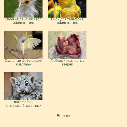
Обои на рабочий стол
Обои для телефона
«Животные»
«Животные»
Смешные фотографии
Любовь и нежность у
животных
зверей
Фотографии
детенышей животных
Еще »»