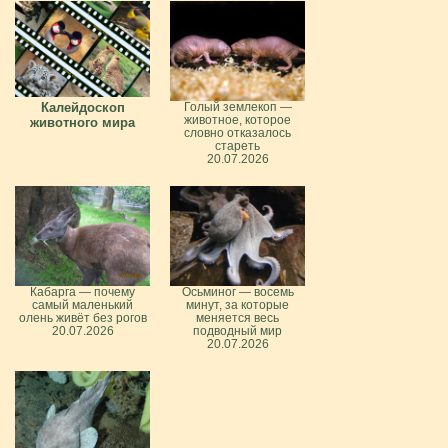
Калейдоскоп
Голый землекоп —
животное, которое
животного мира
словно отказалось
стареть
20.07.2026
Кабарга — почему
Осьминог — восемь
самый маленький
минут, за которые
олень живёт без рогов
меняется весь
20.07.2026
подводный мир
20.07.2026