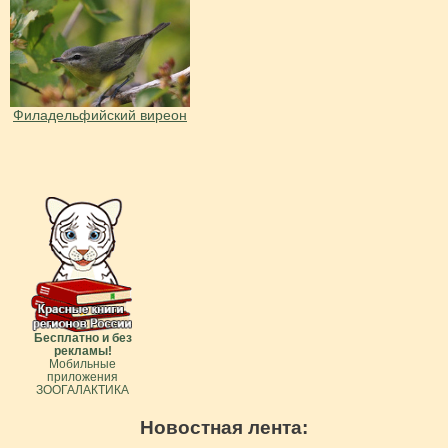
Филадельфийский виреон
Бесплатно и без
рекламы!
Мобильные
приложения
ЗООГАЛАКТИКА
Новостная лента: