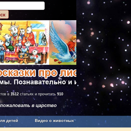
ктов в
1612
статьях и прочитать
910
 пожаловать в царство
ля детей
Видео о животных
Сельское хозяйство