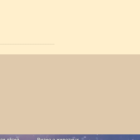
ля детей
Видео о животных