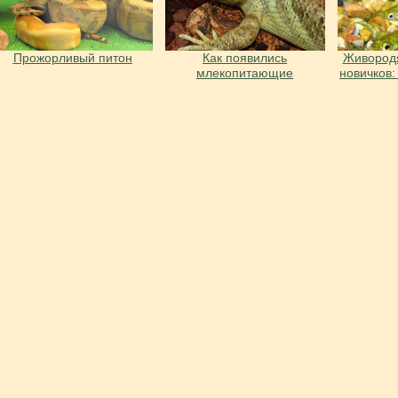
Прожорливый питон
Как появились
Живород
млекопитающие
новичков: