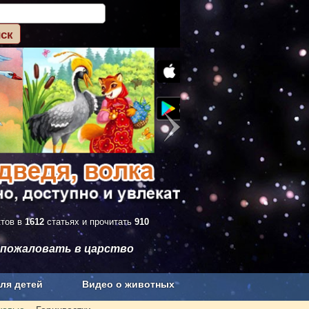
ктов в
1612
статьях и прочитать
910
 пожаловать в царство
ля детей
Видео о животных
Сельское хозяйство