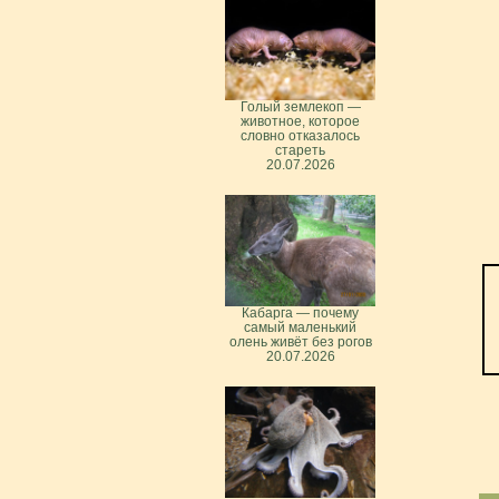
Голый землекоп —
животное, которое
словно отказалось
стареть
20.07.2026
Кабарга — почему
самый маленький
олень живёт без рогов
20.07.2026