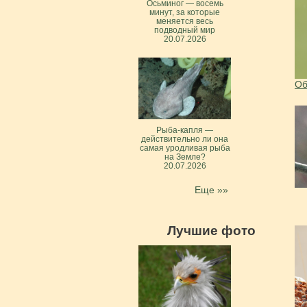
Осьминог — восемь
минут, за которые
меняется весь
подводный мир
20.07.2026
Об
Рыба-капля —
действительно ли она
самая уродливая рыба
на Земле?
20.07.2026
Еще »»
Лучшие фото