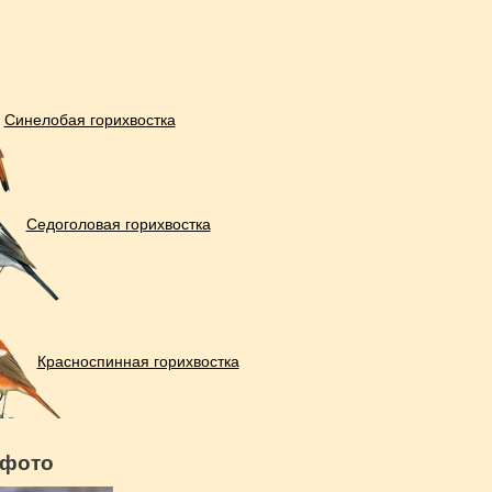
Синелобая горихвостка
Седоголовая горихвостка
Красноспинная горихвостка
 фото