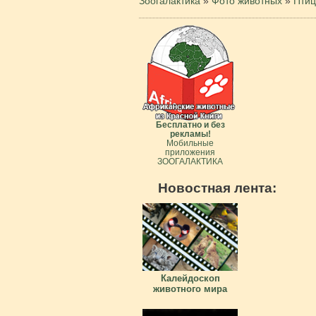
Зоогалактика
»
Фото животных
»
Пти
Бесплатно и без
рекламы!
Мобильные
приложения
ЗООГАЛАКТИКА
Новостная лента:
Калейдоскоп
животного мира