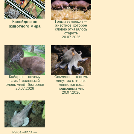
Калейдоскоп
Голый землекоп —
животное, которое
животного мира
словно отказалось
стареть
20.07.2026
Кабарга — почему
Осьминог — восемь
самый маленький
минут, за которые
олень живёт без рогов
меняется весь
20.07.2026
подводный мир
20.07.2026
Рыба-капля —