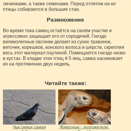
личинками, а также семенами. Перед отлетом на юг
птицы собираются в большие стаи.
Размножение
Во время тока самец остаётся на своём участке и
агрессивно защищает его от сородичей. Гнездо
великолепные овсянки делают из сухих травинок,
веточек, корешков, конского волоса и шерсти, скрепляя
весь этот материал паутиной. Помещается гнездо низко
в кустах. В кладке этих птиц 4-5 яиц, самка насиживает
их на протяжении двух недель.
Читайте также:
Чья семья самая
Животные - долгожители.