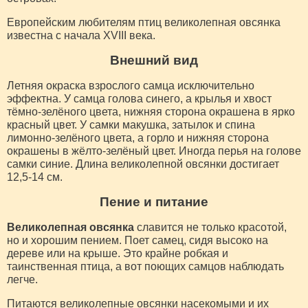
Европейским любителям птиц великолепная овсянка
известна с начала XVIII века.
Внешний вид
Летняя окраска взрослого самца исключительно
эффектна. У самца голова синего, а крылья и хвост
тёмно-зелёного цвета, нижняя сторона окрашена в ярко
красный цвет. У самки макушка, затылок и спина
лимонно-зелёного цвета, а горло и нижняя сторона
окрашены в жёлто-зелёный цвет. Иногда перья на голове
самки синие. Длина великолепной овсянки достигает
12,5-14 см.
Пение и питание
Великолепная овсянка
славится не только красотой,
но и хорошим пением. Поет самец, сидя высоко на
дереве или на крыше. Это крайне робкая и
таинственная птица, а вот поющих самцов наблюдать
легче.
Питаются великолепные овсянки насекомыми и их