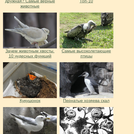
дружная? Самые верные
Топ-10
животные
Зачем животным хвосты.
Самые высоколетающие
10 чудесных функций
птицы
Кукушонок
Пернатые хозяева скал