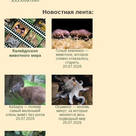
ЗООГАЛАКТИКА
Новостная лента:
Калейдоскоп
Голый землекоп —
животное, которое
животного мира
словно отказалось
стареть
20.07.2026
Кабарга — почему
Осьминог — восемь
самый маленький
минут, за которые
олень живёт без рогов
меняется весь
20.07.2026
подводный мир
20.07.2026