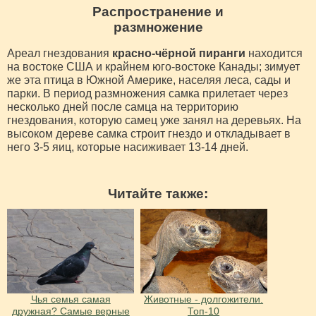
Распространение и
размножение
Ареал гнездования
красно-чёрной пиранги
находится
на востоке США и крайнем юго-востоке Канады; зимует
же эта птица в Южной Америке, населяя леса, сады и
парки. В период размножения самка прилетает через
несколько дней после самца на территорию
гнездования, которую самец уже занял на деревьях. На
высоком дереве самка строит гнездо и откладывает в
него 3-5 яиц, которые насиживает 13-14 дней.
Читайте также:
Чья семья самая
Животные - долгожители.
дружная? Самые верные
Топ-10