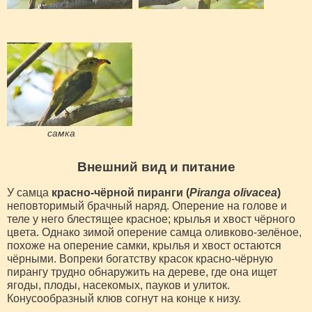
самка
Внешний вид и питание
У самца
красно-чёрной пиранги (
Piranga olivacea
)
неповторимый брачный наряд. Оперение на голове и
теле у него блестящее красное; крылья и хвост чёрного
цвета. Однако зимой оперение самца оливково-зелёное,
похоже на оперение самки, крылья и хвост остаются
чёрными. Вопреки богатству красок красно-чёрную
пирангу трудно обнаружить на дереве, где она ищет
ягоды, плоды, насекомых, пауков и улиток.
Конусообразный клюв согнут на конце к низу.