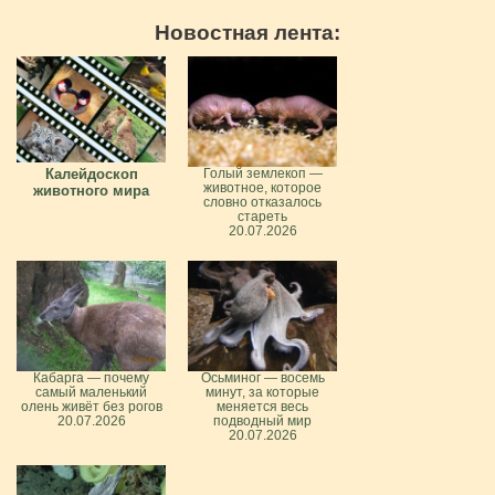
Новостная лента:
Калейдоскоп
Голый землекоп —
животное, которое
животного мира
словно отказалось
стареть
20.07.2026
Кабарга — почему
Осьминог — восемь
самый маленький
минут, за которые
олень живёт без рогов
меняется весь
20.07.2026
подводный мир
20.07.2026