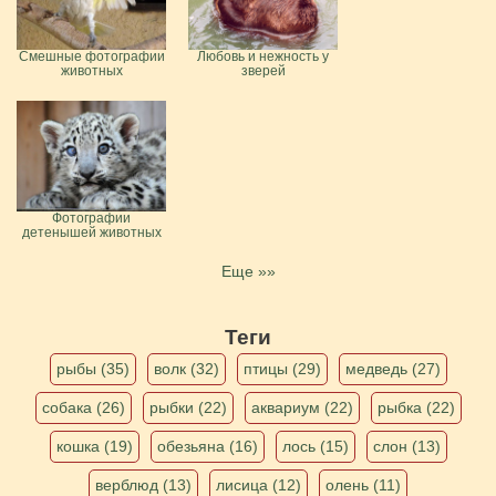
Смешные фотографии
Любовь и нежность у
животных
зверей
Фотографии
детенышей животных
Еще »»
Теги
рыбы (35)
волк (32)
птицы (29)
медведь (27)
собака (26)
рыбки (22)
аквариум (22)
рыбка (22)
кошка (19)
обезьяна (16)
лось (15)
слон (13)
верблюд (13)
лисица (12)
олень (11)