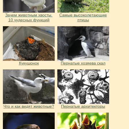
Зачем животным хвосты.
Самые высоколетающие
10 чудесных функций
птицы
Кукушонок
Пернатые хозяева скал
Что и как видят животные?
Пернатые архитекторы