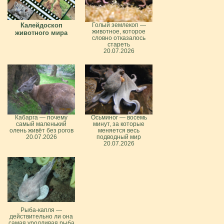
Калейдоскоп
Голый землекоп —
животное, которое
животного мира
словно отказалось
стареть
20.07.2026
Кабарга — почему
Осьминог — восемь
самый маленький
минут, за которые
олень живёт без рогов
меняется весь
20.07.2026
подводный мир
20.07.2026
Рыба-капля —
действительно ли она
самая уродливая рыба