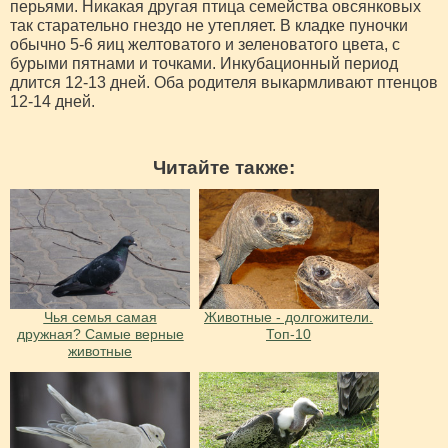
перьями. Никакая другая птица семейства овсянковых
так старательно гнездо не утепляет. В кладке пуночки
обычно 5-6 яиц желтоватого и зеленоватого цвета, с
бурыми пятнами и точками. Инкубационный период
длится 12-13 дней. Оба родителя выкармливают птенцов
12-14 дней.
Читайте также:
Чья семья самая
Животные - долгожители.
дружная? Самые верные
Топ-10
животные