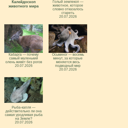
Калейдоскоп
Голый землекоп —
животное, которое
животного мира
словно отказалось
стареть
20.07.2026
Кабарга — почему
Осьминог — восемь
самый маленький
минут, за которые
олень живёт без рогов
меняется весь
20.07.2026
подводный мир
20.07.2026
Рыба-капля —
действительно ли она
самая уродливая рыба
на Земле?
20.07.2026