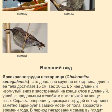
самец
самка
самка
Внешний вид
Яркокрасногрудая нектарница (
Chalcomitra
senegalensis
)
- это довольно крупная нектарница, длина
её тела достигает 15 см, вес 10-11 г. У нее длинный
изогнутый вниз и заострённый на конце клюв и длинный,
узкий, с продольным желобком и кисточкой на конце
язык. Окраска оперения у яркокрасногрудой нектарницы
заметно варьирует в зависимости от пола, возраста и
времени года. В период гнездования самец выглядит