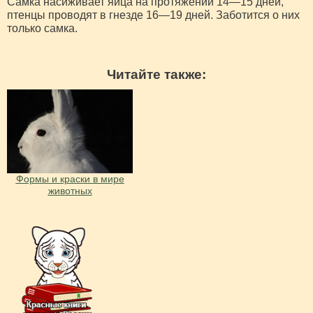
Самка насиживает яйца на протяжении 14—15 дней,
птенцы проводят в гнезде 16—19 дней. Заботится о них
только самка.
Читайте также:
Формы и краски в мире
животных