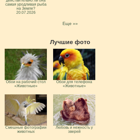
действительно ли она
самая уродливая рыба
на Земле?
20.07.2026
Еще »»
Лучшие фото
Обои на рабочий стол
Обои для телефона
«Животные»
«Животные»
Смешные фотографии
Любовь и нежность у
животных
зверей