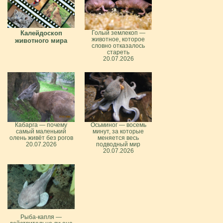
Калейдоскоп
Голый землекоп —
животное, которое
животного мира
словно отказалось
стареть
20.07.2026
Кабарга — почему
Осьминог — восемь
самый маленький
минут, за которые
олень живёт без рогов
меняется весь
20.07.2026
подводный мир
20.07.2026
Рыба-капля —