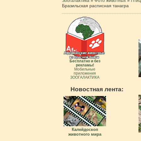
Зоогалактика
»
Фото животных
»
Пти
Бразильская расписная танагра
Бесплатно и без
рекламы!
Мобильные
приложения
ЗООГАЛАКТИКА
Новостная лента:
Калейдоскоп
животного мира