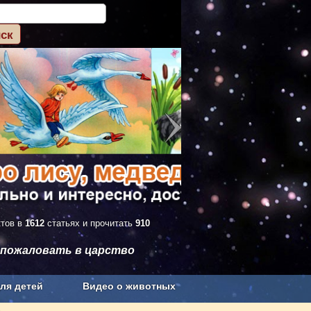
ктов в
1612
статьях и прочитать
910
 пожаловать в царство
ля детей
Видео о животных
Сельское хозяйство