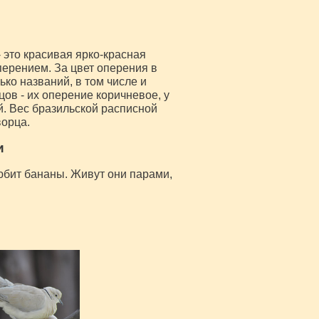
 это красивая ярко-красная
перением. За цвет оперения в
ко названий, в том числе и
ов - их оперение коричневое, у
й. Вес бразильской расписной
ворца.
и
юбит бананы. Живут они парами,