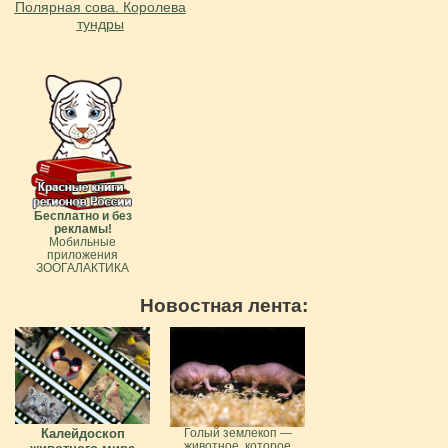
Полярная сова. Королева
тундры
Бесплатно и без
рекламы!
Мобильные
приложения
ЗООГАЛАКТИКА
Новостная лента:
Калейдоскоп
Голый землекоп —
животное, которое