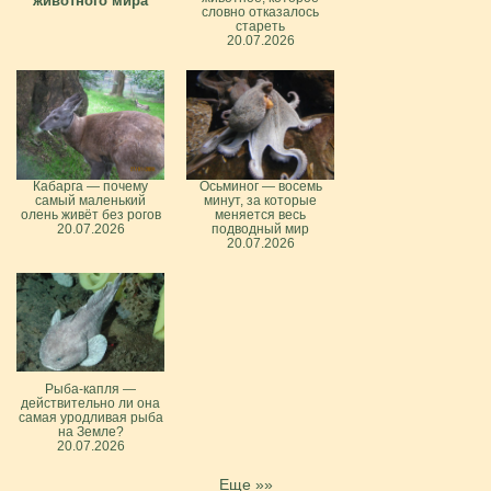
животного мира
словно отказалось
стареть
20.07.2026
Кабарга — почему
Осьминог — восемь
самый маленький
минут, за которые
олень живёт без рогов
меняется весь
20.07.2026
подводный мир
20.07.2026
Рыба-капля —
действительно ли она
самая уродливая рыба
на Земле?
20.07.2026
Еще »»