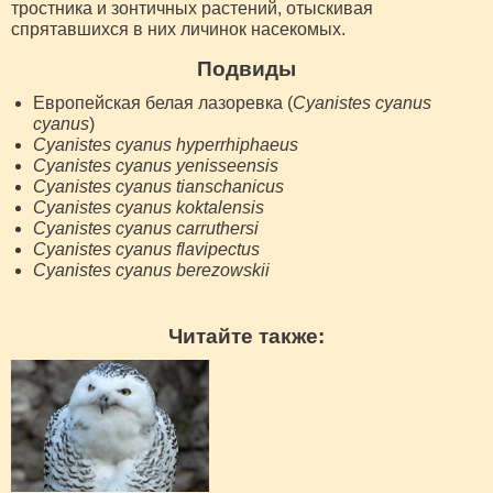
тростника и зонтичных растений, отыскивая
спрятавшихся в них личинок насекомых.
Подвиды
Европейская белая лазоревка (
Cyanistes cyanus
cyanus
)
Cyanistes cyanus hyperrhiphaeus
Cyanistes cyanus yenisseensis
Cyanistes cyanus tianschanicus
Cyanistes cyanus koktalensis
Cyanistes cyanus carruthersi
Cyanistes cyanus flavipectus
Cyanistes cyanus berezowskii
Читайте также: