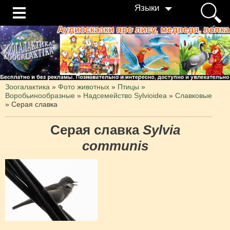
Языки
Зоогалактика
»
Фото животных
»
Птицы
»
Воробьинообразные
»
Надсемейство Sylvioidea
»
Славковые
»
Серая славка
Серая славка
Sylvia
communis