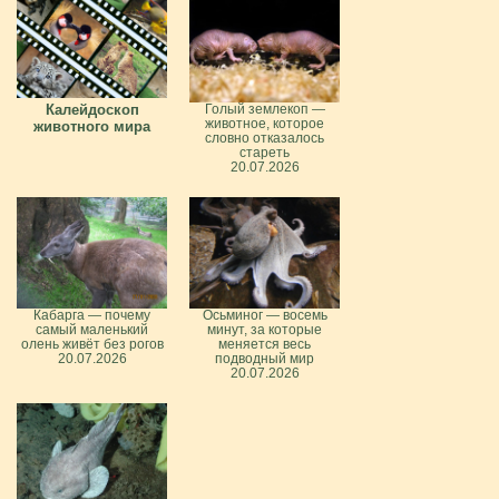
Калейдоскоп
Голый землекоп —
животное, которое
животного мира
словно отказалось
стареть
20.07.2026
Кабарга — почему
Осьминог — восемь
самый маленький
минут, за которые
олень живёт без рогов
меняется весь
20.07.2026
подводный мир
20.07.2026