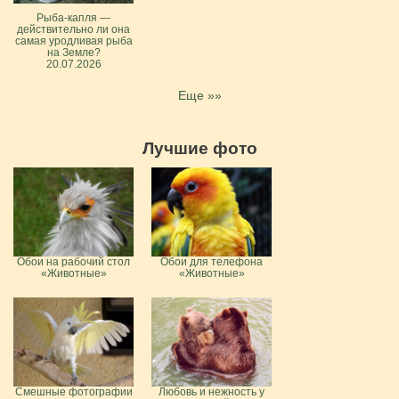
Рыба-капля —
действительно ли она
самая уродливая рыба
на Земле?
20.07.2026
Еще »»
Лучшие фото
Обои на рабочий стол
Обои для телефона
«Животные»
«Животные»
Смешные фотографии
Любовь и нежность у