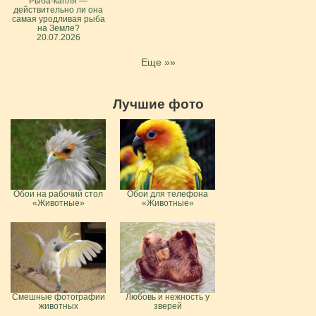
Рыба-капля —
действительно ли она
самая уродливая рыба
на Земле?
20.07.2026
Еще »»
Лучшие фото
Обои на рабочий стол
Обои для телефона
«Животные»
«Животные»
Смешные фотографии
Любовь и нежность у
животных
зверей