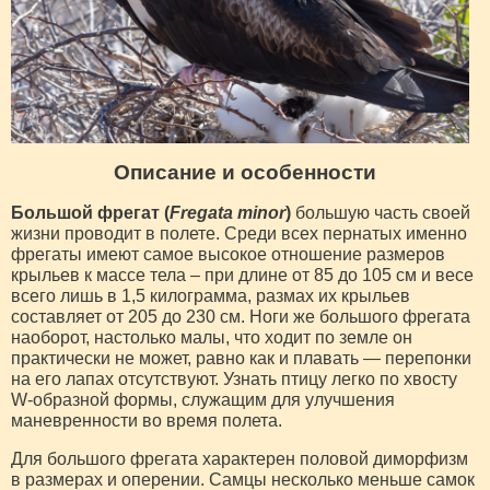
Описание и особенности
Большой фрегат (
Fregata minor
)
большую часть своей
жизни проводит в полете. Среди всех пернатых именно
фрегаты имеют самое высокое отношение размеров
крыльев к массе тела – при длине от 85 до 105 см и весе
всего лишь в 1,5 килограмма, размах их крыльев
составляет от 205 до 230 см. Ноги же большого фрегата
наоборот, настолько малы, что ходит по земле он
практически не может, равно как и плавать — перепонки
на его лапах отсутствуют. Узнать птицу легко по хвосту
W-образной формы, служащим для улучшения
маневренности во время полета.
Для большого фрегата характерен половой диморфизм
в размерах и оперении. Самцы несколько меньше самок