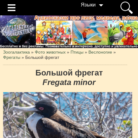
Языки
Зоогалактика
»
Фото животных
»
Птицы
»
Веслоногие
»
Фрегаты
»
Большой фрегат
Большой фрегат
Fregata minor