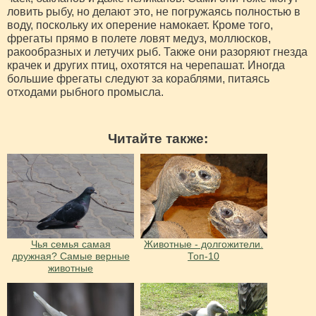
ловить рыбу, но делают это, не погружаясь полностью в
воду, поскольку их оперение намокает. Кроме того,
фрегаты прямо в полете ловят медуз, моллюсков,
ракообразных и летучих рыб. Также они разоряют гнезда
крачек и других птиц, охотятся на черепашат. Иногда
большие фрегаты следуют за кораблями, питаясь
отходами рыбного промысла.
Читайте также:
Чья семья самая
Животные - долгожители.
дружная? Самые верные
Топ-10
животные