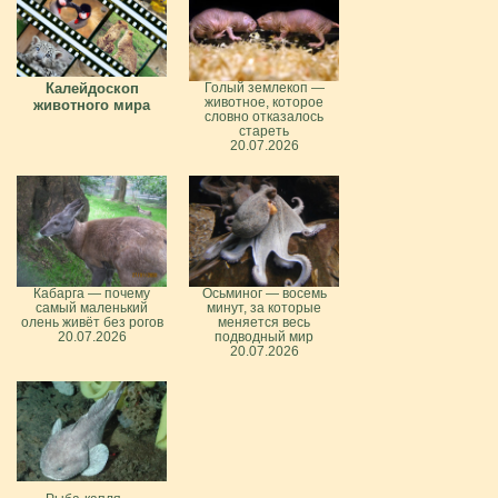
Калейдоскоп
Голый землекоп —
животное, которое
животного мира
словно отказалось
стареть
20.07.2026
Кабарга — почему
Осьминог — восемь
самый маленький
минут, за которые
олень живёт без рогов
меняется весь
20.07.2026
подводный мир
20.07.2026