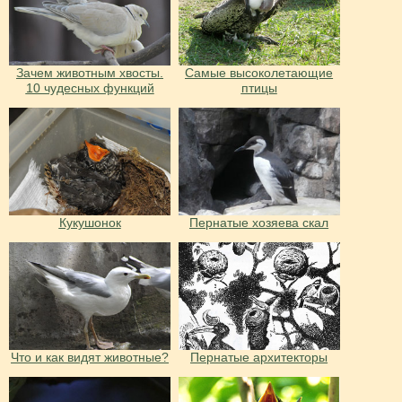
Зачем животным хвосты.
Самые высоколетающие
10 чудесных функций
птицы
Кукушонок
Пернатые хозяева скал
Что и как видят животные?
Пернатые архитекторы