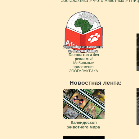
Зоогалактика
»
Фото животных
»
Пти
Бесплатно и без
рекламы!
Мобильные
приложения
ЗООГАЛАКТИКА
Новостная лента:
Калейдоскоп
животного мира