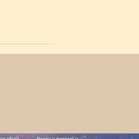
ля детей
Видео о животных