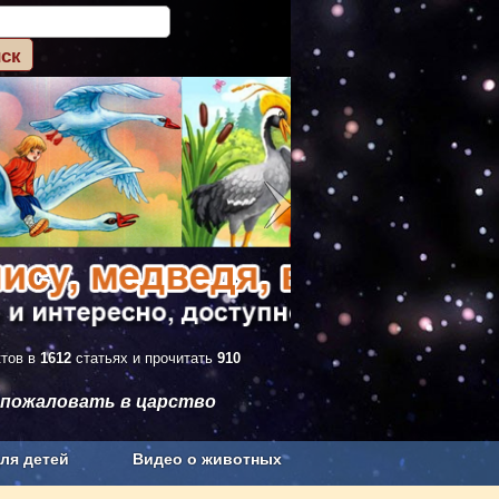
ктов в
1612
статьях и прочитать
910
 пожаловать в царство
ля детей
Видео о животных
Сельское хозяйство