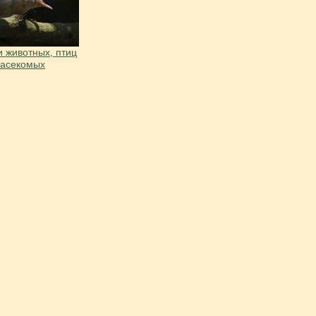
 животных, птиц
насекомых