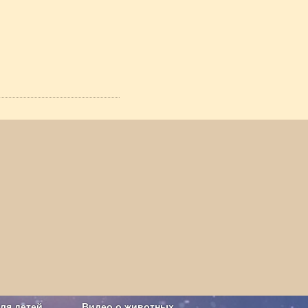
ля детей
Видео о животных