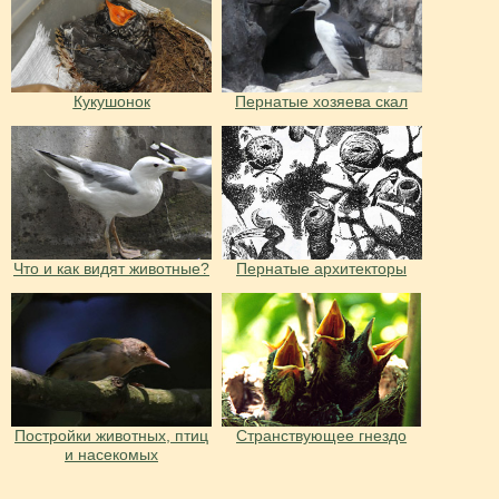
Кукушонок
Пернатые хозяева скал
Что и как видят животные?
Пернатые архитекторы
Постройки животных, птиц
Странствующее гнездо
и насекомых