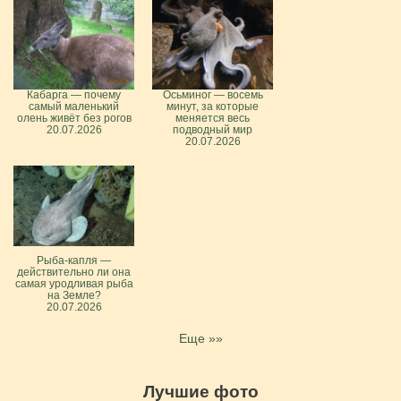
Кабарга — почему
Осьминог — восемь
самый маленький
минут, за которые
олень живёт без рогов
меняется весь
20.07.2026
подводный мир
20.07.2026
Рыба-капля —
действительно ли она
самая уродливая рыба
на Земле?
20.07.2026
Еще »»
Лучшие фото