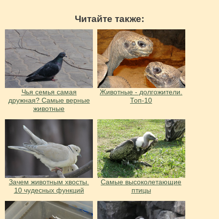
Читайте также:
Чья семья самая
Животные - долгожители.
дружная? Самые верные
Топ-10
животные
Зачем животным хвосты.
Самые высоколетающие
10 чудесных функций
птицы