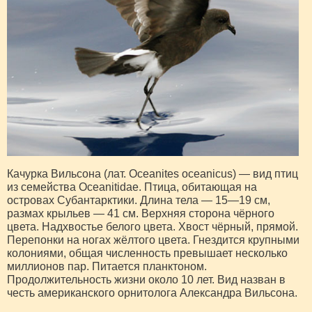
Качурка Вильсона (лат. Oceanites oceanicus) — вид птиц
из семейства Oceanitidae. Птица, обитающая на
островах Субантарктики. Длина тела — 15—19 см,
размах крыльев — 41 см. Верхняя сторона чёрного
цвета. Надхвостье белого цвета. Хвост чёрный, прямой.
Перепонки на ногах жёлтого цвета. Гнездится крупными
колониями, общая численность превышает несколько
миллионов пар. Питается планктоном.
Продолжительность жизни около 10 лет. Вид назван в
честь американского орнитолога Александра Вильсона.