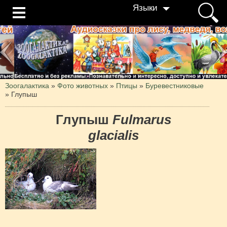
Языки
Зоогалактика
»
Фото животных
»
Птицы
»
Буревестниковые
»
Глупыш
Глупыш
Fulmarus
glacialis