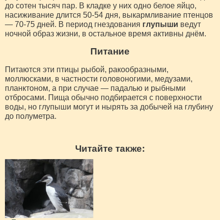
до сотен тысяч пар. В кладке у них одно белое яйцо,
насиживание длится 50-54 дня, выкармливание птенцов
— 70-75 дней. В период гнездования
глупыши
ведут
ночной образ жизни, в остальное время активны днём.
Питание
Питаются эти птицы рыбой, ракообразными,
моллюсками, в частности головоногими, медузами,
планктоном, а при случае — падалью и рыбными
отбросами. Пища обычно подбирается с поверхности
воды, но глупыши могут и нырять за добычей на глубину
до полуметра.
Читайте также: