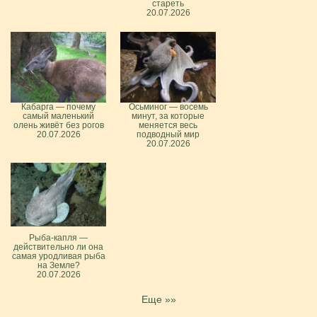
стареть
20.07.2026
Кабарга — почему
Осьминог — восемь
самый маленький
минут, за которые
олень живёт без рогов
меняется весь
20.07.2026
подводный мир
20.07.2026
Рыба-капля —
действительно ли она
самая уродливая рыба
на Земле?
20.07.2026
Еще »»