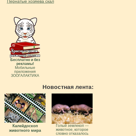
Пернатые хозяева скал
Бесплатно и без
рекламы!
Мобильные
приложения
ЗООГАЛАКТИКА
Новостная лента:
Калейдоскоп
Голый землекоп —
животное, которое
животного мира
словно отказалось