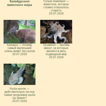
Калейдоскоп
Голый землекоп —
животное, которое
животного мира
словно отказалось
стареть
20.07.2026
Кабарга — почему
Осьминог — восемь
самый маленький
минут, за которые
олень живёт без рогов
меняется весь
20.07.2026
подводный мир
20.07.2026
Рыба-капля —
действительно ли она
самая уродливая рыба
на Земле?
20.07.2026