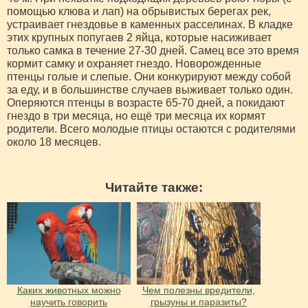
помощью клюва и лап) на обрывистых берегах рек,
устраивает гнездовье в каменных расселинах. В кладке
этих крупных попугаев 2 яйца, которые насиживает
только самка в течение 27-30 дней. Самец все это время
кормит самку и охраняет гнездо. Новорожденные
птенцы голые и слепые. Они конкурируют между собой
за еду, и в большинстве случаев выживает только один.
Оперяются птенцы в возрасте 65-70 дней, а покидают
гнездо в три месяца, но ещё три месяца их кормят
родители. Всего молодые птицы остаются с родителями
около 18 месяцев.
Читайте также:
Каких животных можно
Чем полезны вредители,
научить говорить
грызуны и паразиты?