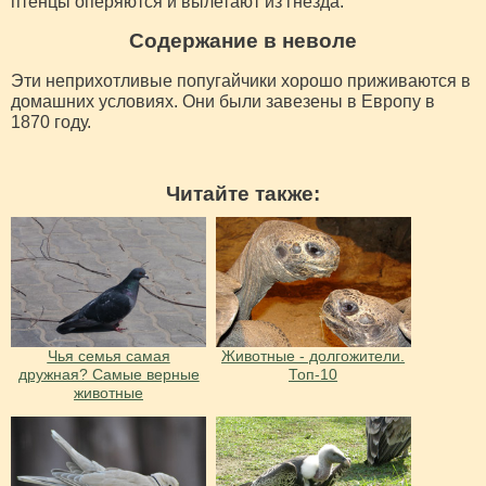
птенцы оперяются и вылетают из гнезда.
Содержание в неволе
Эти неприхотливые попугайчики хорошо приживаются в
домашних условиях. Они были завезены в Европу в
1870 году.
Читайте также:
Чья семья самая
Животные - долгожители.
дружная? Самые верные
Топ-10
животные