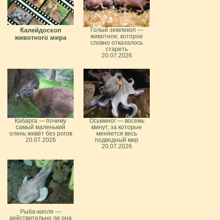
Калейдоскоп
Голый землекоп —
животное, которое
животного мира
словно отказалось
стареть
20.07.2026
Кабарга — почему
Осьминог — восемь
самый маленький
минут, за которые
олень живёт без рогов
меняется весь
20.07.2026
подводный мир
20.07.2026
Рыба-капля —
действительно ли она