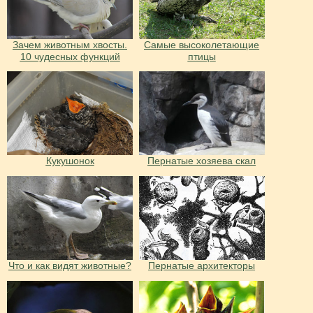
Зачем животным хвосты.
Самые высоколетающие
10 чудесных функций
птицы
Кукушонок
Пернатые хозяева скал
Что и как видят животные?
Пернатые архитекторы